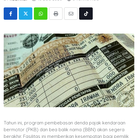
Whatsapp
Print
Share
Tiktok
via
Email
Tahun ini, program pembebasan denda pajak kendaraan
bermotor (PKB) dan bea balik nama (BBN) akan segera
berakhir. Fasilitas ini memberikan kesempatan bagi pemilik