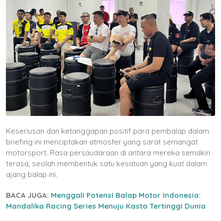
Keseriusan dan ketanggapan positif para pembalap dalam
briefing ini menciptakan atmosfer yang sarat semangat
motorsport. Rasa persaudaraan di antara mereka semakin
terasa, seolah membentuk satu kesatuan yang kuat dalam
ajang balap ini.
BACA JUGA:
Menggali Potensi Balap Motor Indonesia:
Mandalika Racing Series Menuju Kasta Tertinggi Dunia