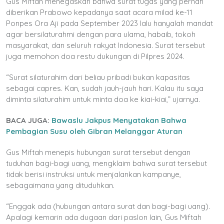
Gus Miftah menegaskan bahwa surat tugas yang pernah
diberikan Prabowo kepadanya saat acara milad ke-11
Ponpes Ora Aji pada September 2023 lalu hanyalah mandat
agar bersilaturahmi dengan para ulama, habaib, tokoh
masyarakat, dan seluruh rakyat Indonesia. Surat tersebut
juga memohon doa restu dukungan di Pilpres 2024.
“Surat silaturahim dari beliau pribadi bukan kapasitas
sebagai capres. Kan, sudah jauh-jauh hari. Kalau itu saya
diminta silaturahim untuk minta doa ke kiai-kiai,” ujarnya.
BACA JUGA:
Bawaslu Jakpus Menyatakan Bahwa
Pembagian Susu oleh Gibran Melanggar Aturan
Gus Miftah menepis hubungan surat tersebut dengan
tuduhan bagi-bagi uang, mengklaim bahwa surat tersebut
tidak berisi instruksi untuk menjalankan kampanye,
sebagaimana yang dituduhkan.
“Enggak ada (hubungan antara surat dan bagi-bagi uang).
Apalagi kemarin ada dugaan dari paslon lain, Gus Miftah