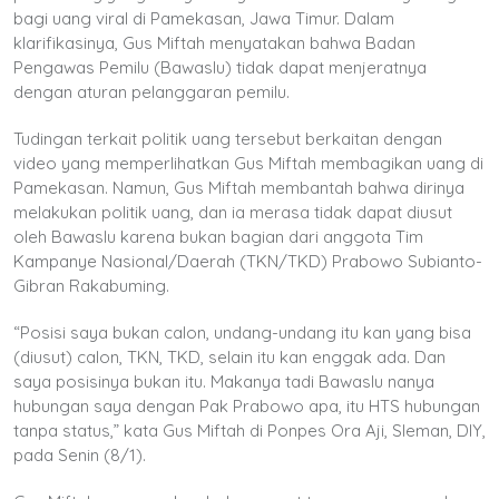
bagi uang viral di Pamekasan, Jawa Timur. Dalam
klarifikasinya, Gus Miftah menyatakan bahwa Badan
Pengawas Pemilu (Bawaslu) tidak dapat menjeratnya
dengan aturan pelanggaran pemilu.
Tudingan terkait politik uang tersebut berkaitan dengan
video yang memperlihatkan Gus Miftah membagikan uang di
Pamekasan. Namun, Gus Miftah membantah bahwa dirinya
melakukan politik uang, dan ia merasa tidak dapat diusut
oleh Bawaslu karena bukan bagian dari anggota Tim
Kampanye Nasional/Daerah (TKN/TKD) Prabowo Subianto-
Gibran Rakabuming.
“Posisi saya bukan calon, undang-undang itu kan yang bisa
(diusut) calon, TKN, TKD, selain itu kan enggak ada. Dan
saya posisinya bukan itu. Makanya tadi Bawaslu nanya
hubungan saya dengan Pak Prabowo apa, itu HTS hubungan
tanpa status,” kata Gus Miftah di Ponpes Ora Aji, Sleman, DIY,
pada Senin (8/1).