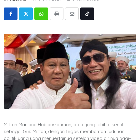
Whatsapp
Print
Share
Tiktok
via
Email
Miftah Maulana Habiburrahman, atau yang lebih dikenal
sebagai Gus Miftah, dengan tegas membantah tuduhan
politik uang yang menyertainya setelah video dirinya bagi-