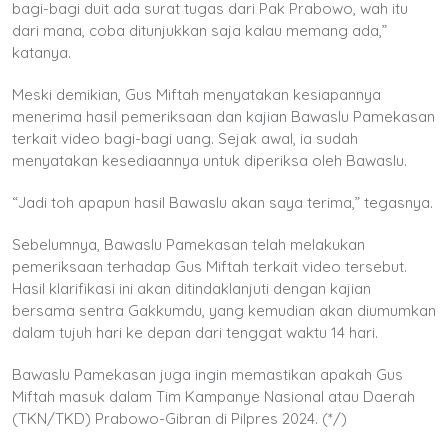
bagi-bagi duit ada surat tugas dari Pak Prabowo, wah itu
dari mana, coba ditunjukkan saja kalau memang ada,”
katanya.
Meski demikian, Gus Miftah menyatakan kesiapannya
menerima hasil pemeriksaan dan kajian Bawaslu Pamekasan
terkait video bagi-bagi uang. Sejak awal, ia sudah
menyatakan kesediaannya untuk diperiksa oleh Bawaslu.
“Jadi toh apapun hasil Bawaslu akan saya terima,” tegasnya.
Sebelumnya, Bawaslu Pamekasan telah melakukan
pemeriksaan terhadap Gus Miftah terkait video tersebut.
Hasil klarifikasi ini akan ditindaklanjuti dengan kajian
bersama sentra Gakkumdu, yang kemudian akan diumumkan
dalam tujuh hari ke depan dari tenggat waktu 14 hari.
Bawaslu Pamekasan juga ingin memastikan apakah Gus
Miftah masuk dalam Tim Kampanye Nasional atau Daerah
(TKN/TKD) Prabowo-Gibran di Pilpres 2024. (*/)