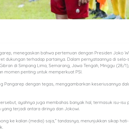
Pangarep, menegaskan bahwa pertemuan dengan Presiden Joko 
ret dukungan terhadap partainya. Dalam pernyataannya di sela-
bran di Simpang Lima, Semarang, Jawa Tengah, Minggu (28/1)
n momen penting untuk memperkuat PSI.
sang Pangarep dengan tegas, menggambarkan keseriusannya da
ebut, ayahnya juga membahas banyak hal, termasuk isu-isu po
 yang terjadi antara dirinya dan Jokowi.
g ke kalian (media) saja,” tandasnya, menunjukkan sikap hati-
k.