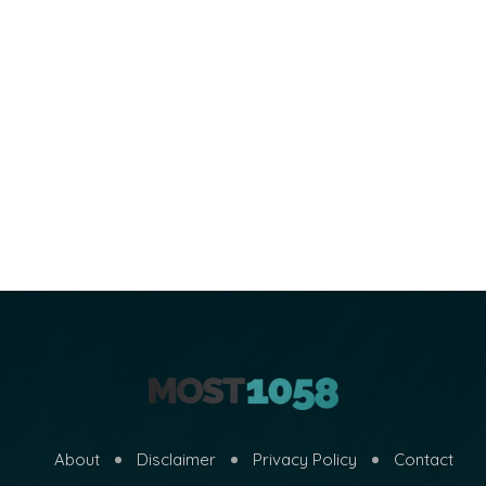
About
Disclaimer
Privacy Policy
Contact