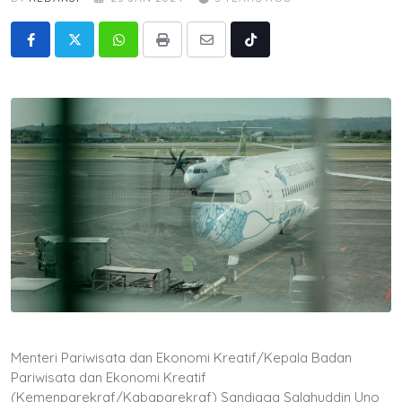
Whatsapp
Print
Share
Tiktok
via
Email
Menteri Pariwisata dan Ekonomi Kreatif/Kepala Badan
Pariwisata dan Ekonomi Kreatif
(Kemenparekraf/Kabaparekraf) Sandiaga Salahuddin Uno