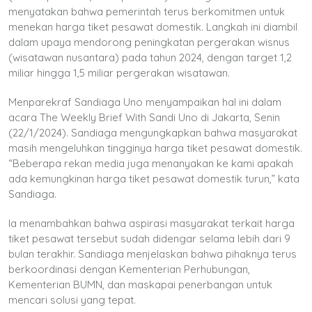
menyatakan bahwa pemerintah terus berkomitmen untuk
menekan harga tiket pesawat domestik. Langkah ini diambil
dalam upaya mendorong peningkatan pergerakan wisnus
(wisatawan nusantara) pada tahun 2024, dengan target 1,2
miliar hingga 1,5 miliar pergerakan wisatawan.
Menparekraf Sandiaga Uno menyampaikan hal ini dalam
acara The Weekly Brief With Sandi Uno di Jakarta, Senin
(22/1/2024). Sandiaga mengungkapkan bahwa masyarakat
masih mengeluhkan tingginya harga tiket pesawat domestik.
“Beberapa rekan media juga menanyakan ke kami apakah
ada kemungkinan harga tiket pesawat domestik turun,” kata
Sandiaga.
Ia menambahkan bahwa aspirasi masyarakat terkait harga
tiket pesawat tersebut sudah didengar selama lebih dari 9
bulan terakhir. Sandiaga menjelaskan bahwa pihaknya terus
berkoordinasi dengan Kementerian Perhubungan,
Kementerian BUMN, dan maskapai penerbangan untuk
mencari solusi yang tepat.