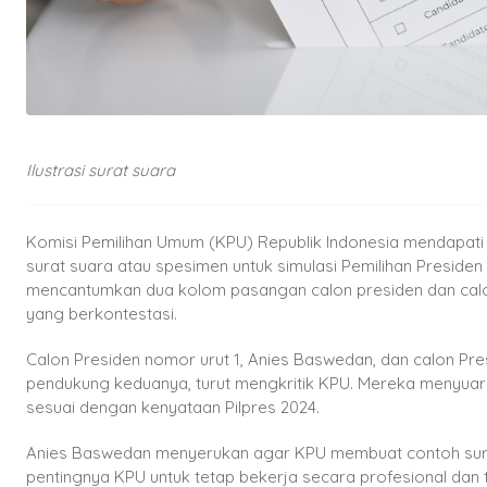
Ilustrasi surat suara
Komisi Pemilihan Umum (KPU) Republik Indonesia mendapati
surat suara atau spesimen untuk simulasi Pemilihan Presiden
mencantumkan dua kolom pasangan calon presiden dan calon
yang berkontestasi.
Calon Presiden nomor urut 1, Anies Baswedan, dan calon Pr
pendukung keduanya, turut mengkritik KPU. Mereka menyuar
sesuai dengan kenyataan Pilpres 2024.
Anies Baswedan menyerukan agar KPU membuat contoh sura
pentingnya KPU untuk tetap bekerja secara profesional dan 