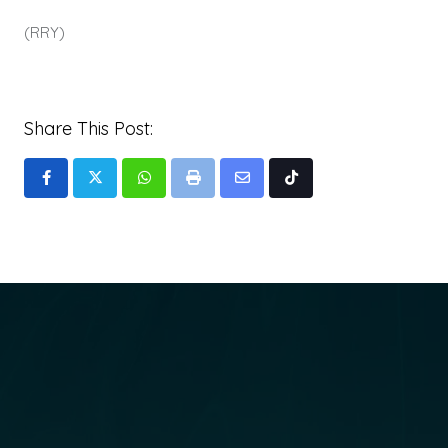
(RRY)
Share This Post:
Whatsapp
Print
Share
Tiktok
via
Email