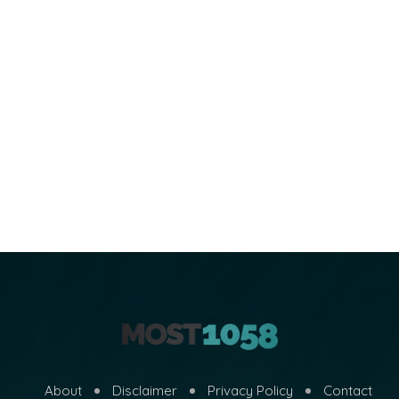
About
Disclaimer
Privacy Policy
Contact