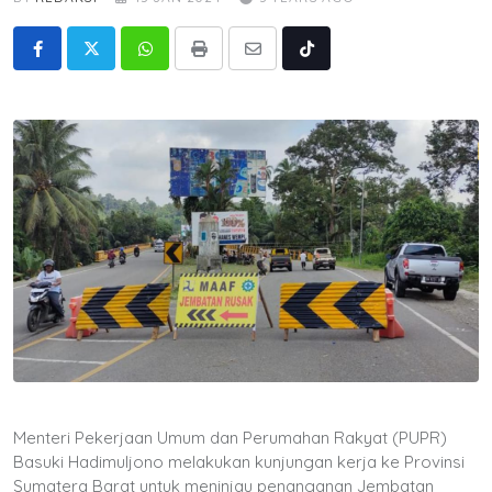
Whatsapp
Print
Share
Tiktok
via
Email
Menteri Pekerjaan Umum dan Perumahan Rakyat (PUPR)
Basuki Hadimuljono melakukan kunjungan kerja ke Provinsi
Sumatera Barat untuk meninjau penanganan Jembatan