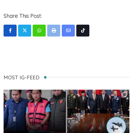
Share This Post:
Whatsapp
Print
Share
Tiktok
via
Email
MOST IG-FEED