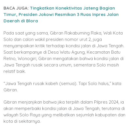
BACA JUGA:
Tingkatkan Konektivitas Jateng Bagian
Timur, Presiden Jokowi Resmikan 3 Ruas Inpres Jalan
Daerah di Blora
Pada saat yang sama, Gibran Rakabuming Raka, Wali Kota
Solo dan calon wakil presiden nomor urut 2, juga
menyampaikan kritik terhadap kondisi jalan di Jawa Tengah.
Saat berkampanye di Desa Watu Agung, Kecamatan Batu
Retno, Wonogiri, Gibran mengatakan bahwa kondisi jalan di
Jawa Tengah rusak secara umum, sementara Solo masih
relatif baik.
“Jawa Tengah rusak kabeh (semua). Tapi Solo halus,” kata
Gibran.
Gibran menjanjikan bahwa jika terpilih dalam Pilpres 2024, ia
akan memperbaiki kondisi jalan di Jawa Tengah, terutama di
wilayah Solo Raya yang melibatkan sejumlah kabupaten dan
kota di sekitarnya.