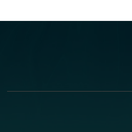
Email