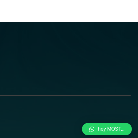
hey MOST...