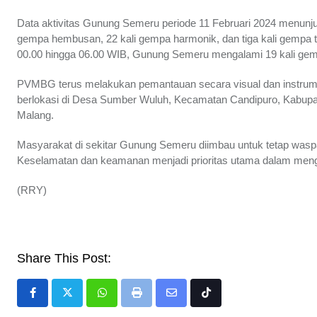
Data aktivitas Gunung Semeru periode 11 Februari 2024 menunjuk
gempa hembusan, 22 kali gempa harmonik, dan tiga kali gempa t
00.00 hingga 06.00 WIB, Gunung Semeru mengalami 19 kali gemp
PVMBG terus melakukan pemantauan secara visual dan instrum
berlokasi di Desa Sumber Wuluh, Kecamatan Candipuro, Kabupa
Malang.
Masyarakat di sekitar Gunung Semeru diimbau untuk tetap waspada
Keselamatan dan keamanan menjadi prioritas utama dalam mengha
(RRY)
Share This Post:
Whatsapp
Print
Share
Tiktok
via