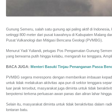
Gunung Semeru, salah satu gunung api paling aktif di Indonesia
setinggi 800 meter dari pusat kawahnya di Kabupaten Malang dan
Pusat Vulkanologi dan Mitigasi Bencana Geologi (PVMBG).
Menurut Yadi Yuliandi, petugas Pos Pengamatan Gunung Semeru, 
yang berwarna putih hingga kelabu, mengarah ke tenggara. Ampl
BACA JUGA:
Menteri Basuki Tinjau Penanganan Pasca Ben
PVMBG segera merespons dengan memberikan imbauan kepada 
untuk tidak melakukan aktivitas apa pun di sektor tenggara sepa
luar jarak tersebut, masyarakat juga diminta untuk tidak berakti
berpotensi terkena perluasan awan panas dan aliran lahar hingga 
Selain itu, masyarakat diminta untuk tidak beraktivitas dalam 
lontaran batu.