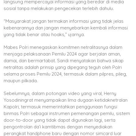
langsung mempercayai informasi yang beredar di media
sosial tanpa melakukan pengecekan terlebih dahulu.
“Masyarakat jangan termakan informasi yang tidak jelas
kebenarannya dan jangan menyebarkan kembali informasi
yang tidak benar atau hoaks,” ujarnya.
Mabes Polri menegaskan komitmen netralitasnya dalam
menjaga pelaksanaan Pemilu 2024 agar berjalan aman,
damai, dan bermartabat. Sandi menyatakan bahwa sikap
netralitas adalah prinsip yang dipegang teguh oleh Polri
selama proses Pemilu 2024, termasuk dalam pilpres, pileg,
maupun pilkada.
Sebelumnya, dalam potongan video yang viral, Herny
Yosodiningrat menyampaikan lima dugaan ketidaknetralan
Kapolri, termasuk memerintahkan penggunaan fungsi
binmas Polri sebagai instrumen pemenangan pemilu, sistem
door-to-door yang tidak dapat digunakan lagi, serta
pengontrolan da’i kamtibmas dengan menyediakan
perangkat handphone baru dengan nomor simcard luar