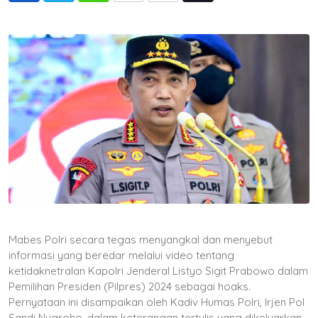
via
Email
Mabes Polri secara tegas menyangkal dan menyebut
informasi yang beredar melalui video tentang
ketidaknetralan Kapolri Jenderal Listyo Sigit Prabowo dalam
Pemilihan Presiden (Pilpres) 2024 sebagai hoaks.
Pernyataan ini disampaikan oleh Kadiv Humas Polri, Irjen Pol
Sandi Nugroho, dalam keterangan tertulis yang dikeluarkan