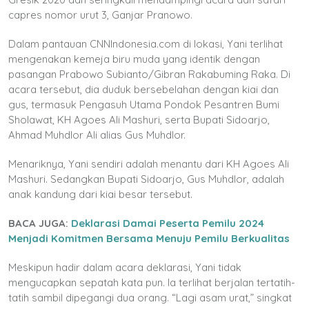
capres nomor urut 3, Ganjar Pranowo.
Dalam pantauan CNNIndonesia.com di lokasi, Yani terlihat
mengenakan kemeja biru muda yang identik dengan
pasangan Prabowo Subianto/Gibran Rakabuming Raka. Di
acara tersebut, dia duduk bersebelahan dengan kiai dan
gus, termasuk Pengasuh Utama Pondok Pesantren Bumi
Sholawat, KH Agoes Ali Mashuri, serta Bupati Sidoarjo,
Ahmad Muhdlor Ali alias Gus Muhdlor.
Menariknya, Yani sendiri adalah menantu dari KH Agoes Ali
Mashuri. Sedangkan Bupati Sidoarjo, Gus Muhdlor, adalah
anak kandung dari kiai besar tersebut.
BACA JUGA:
Deklarasi Damai Peserta Pemilu 2024
Menjadi Komitmen Bersama Menuju Pemilu Berkualitas
Meskipun hadir dalam acara deklarasi, Yani tidak
mengucapkan sepatah kata pun. Ia terlihat berjalan tertatih-
tatih sambil dipegangi dua orang. “Lagi asam urat,” singkat