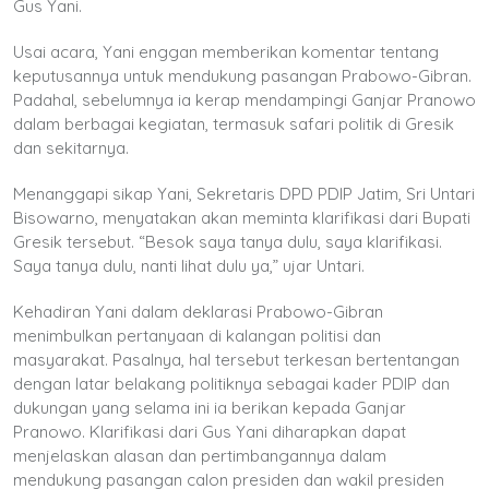
Gus Yani.
Usai acara, Yani enggan memberikan komentar tentang
keputusannya untuk mendukung pasangan Prabowo-Gibran.
Padahal, sebelumnya ia kerap mendampingi Ganjar Pranowo
dalam berbagai kegiatan, termasuk safari politik di Gresik
dan sekitarnya.
Menanggapi sikap Yani, Sekretaris DPD PDIP Jatim, Sri Untari
Bisowarno, menyatakan akan meminta klarifikasi dari Bupati
Gresik tersebut. “Besok saya tanya dulu, saya klarifikasi.
Saya tanya dulu, nanti lihat dulu ya,” ujar Untari.
Kehadiran Yani dalam deklarasi Prabowo-Gibran
menimbulkan pertanyaan di kalangan politisi dan
masyarakat. Pasalnya, hal tersebut terkesan bertentangan
dengan latar belakang politiknya sebagai kader PDIP dan
dukungan yang selama ini ia berikan kepada Ganjar
Pranowo. Klarifikasi dari Gus Yani diharapkan dapat
menjelaskan alasan dan pertimbangannya dalam
mendukung pasangan calon presiden dan wakil presiden