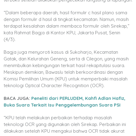
“Dalam beberapa daerah, hasil formulir c hasil plano sama
dengan formulir d hasil di tingkat kecamatan. Namun, masih
terdapat kesalahan dalam membaca formulir oleh Sirekap,”
kata Rahmat Bagja di Kantor KPU, Jakarta Pusat, Senin
(4/3).
Bagja juga menyoroti kasus di Sukoharjo, Kecamatan
Gatak, dan Kelurahan Geneng, serta di Cilegon, yang masih
menimbulkan kebingungan terkait hasil rekapitulasi suara.
Meskipun demikian, Bawaslu telah berkoordinasi dengan
Komisi Pemilihan Umum (KPU) untuk memperbaiki masalah
teknologi Optical Character Recognition (OCR).
BACA JUGA:
Peneliti dari PERLUDEM, Kahfi Adlan Hafiz,
Buka Suara Terkait Isu Penggelembungan Suara PSI
“KPU telah melakukan perbaikan terhadap masalah
teknologi OCR yang digunakan oleh Sirekap. Perbaikan ini
dilakukan setelah KPU mengakui bahwa OCR tidak akurat