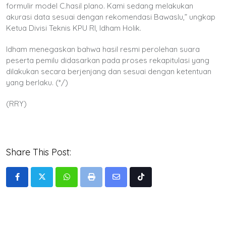
formulir model C.hasil plano. Kami sedang melakukan
akurasi data sesuai dengan rekomendasi Bawaslu,” ungkap
Ketua Divisi Teknis KPU RI, Idham Holik.
Idham menegaskan bahwa hasil resmi perolehan suara
peserta pemilu didasarkan pada proses rekapitulasi yang
dilakukan secara berjenjang dan sesuai dengan ketentuan
yang berlaku. (*/)
(RRY)
Share This Post:
Whatsapp
Print
Share
Tiktok
via
Email