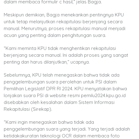
dalam membaca formulir c hasil,” jelas Bagja.
Meskipun demikian, Bagja menekankan pentingnya KPU
untuk tetap melanjutkan rekapitulasi berjenjang secara
manual. Menurutnya, proses rekapitulasi manual menjadi
acuan yang penting dalam penghitungan suara.
“Kami meminta KPU tidak menghentikan rekapitulasi
berjenjang secara manual. Ini adalah proses yang sangat
penting dan harus dilanjutkan,” ucapnya.
Sebelumnya, KPU telah menegaskan bahwa tidak ada
penggelembungan suara perolehan untuk PSI dalam
Pemilihan Legislatif DPR RI 2024. KPU menyatakan bahwa
lonjakan suara PSI di website resmi pemilu2024.kpu.go.id
disebabkan oleh kesalahan dalam Sistem Informasi
Rekapitulasi (Sirekap).
“Kami ingin menegaskan bahwa tidak ada
penggelembungan suara yang terjadi. Yang terjadi adalah
ketidakakuratan teknologi OCR dalam membaca foto