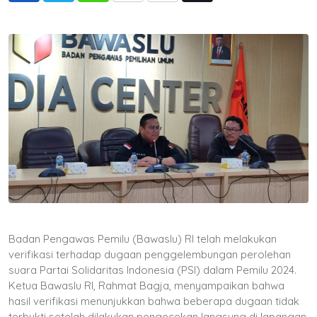
via
Email
Badan Pengawas Pemilu (Bawaslu) RI telah melakukan
verifikasi terhadap dugaan penggelembungan perolehan
suara Partai Solidaritas Indonesia (PSI) dalam Pemilu 2024.
Ketua Bawaslu RI, Rahmat Bagja, menyampaikan bahwa
hasil verifikasi menunjukkan bahwa beberapa dugaan tidak
terbukti setelah dilakukan pengecekan langsung di lapangan.