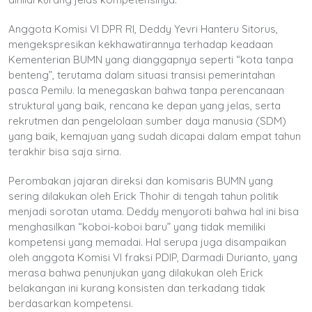
Anggota Komisi VI DPR RI, Deddy Yevri Hanteru Sitorus,
mengekspresikan kekhawatirannya terhadap keadaan
Kementerian BUMN yang dianggapnya seperti “kota tanpa
benteng”, terutama dalam situasi transisi pemerintahan
pasca Pemilu. Ia menegaskan bahwa tanpa perencanaan
struktural yang baik, rencana ke depan yang jelas, serta
rekrutmen dan pengelolaan sumber daya manusia (SDM)
yang baik, kemajuan yang sudah dicapai dalam empat tahun
terakhir bisa saja sirna.
Perombakan jajaran direksi dan komisaris BUMN yang
sering dilakukan oleh Erick Thohir di tengah tahun politik
menjadi sorotan utama. Deddy menyoroti bahwa hal ini bisa
menghasilkan “koboi-koboi baru” yang tidak memiliki
kompetensi yang memadai. Hal serupa juga disampaikan
oleh anggota Komisi VI fraksi PDIP, Darmadi Durianto, yang
merasa bahwa penunjukan yang dilakukan oleh Erick
belakangan ini kurang konsisten dan terkadang tidak
berdasarkan kompetensi.