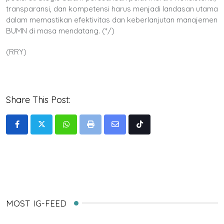
transparansi, dan kompetensi harus menjadi landasan utama
dalam memastikan efektivitas dan keberlanjutan manajemen
BUMN di masa mendatang. (*/)
(RRY)
Share This Post:
Whatsapp
Print
Share
Tiktok
via
Email
MOST IG-FEED