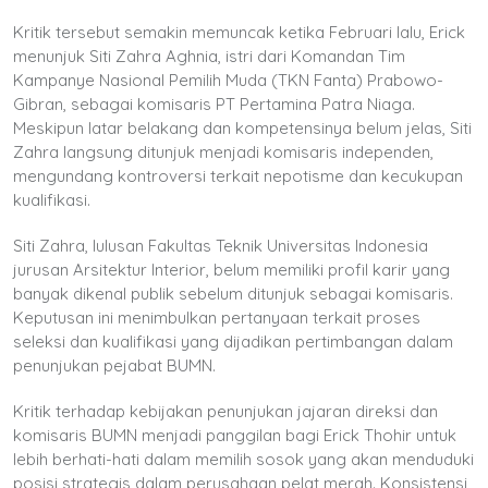
Kritik tersebut semakin memuncak ketika Februari lalu, Erick
menunjuk Siti Zahra Aghnia, istri dari Komandan Tim
Kampanye Nasional Pemilih Muda (TKN Fanta) Prabowo-
Gibran, sebagai komisaris PT Pertamina Patra Niaga.
Meskipun latar belakang dan kompetensinya belum jelas, Siti
Zahra langsung ditunjuk menjadi komisaris independen,
mengundang kontroversi terkait nepotisme dan kecukupan
kualifikasi.
Siti Zahra, lulusan Fakultas Teknik Universitas Indonesia
jurusan Arsitektur Interior, belum memiliki profil karir yang
banyak dikenal publik sebelum ditunjuk sebagai komisaris.
Keputusan ini menimbulkan pertanyaan terkait proses
seleksi dan kualifikasi yang dijadikan pertimbangan dalam
penunjukan pejabat BUMN.
Kritik terhadap kebijakan penunjukan jajaran direksi dan
komisaris BUMN menjadi panggilan bagi Erick Thohir untuk
lebih berhati-hati dalam memilih sosok yang akan menduduki
posisi strategis dalam perusahaan pelat merah. Konsistensi,