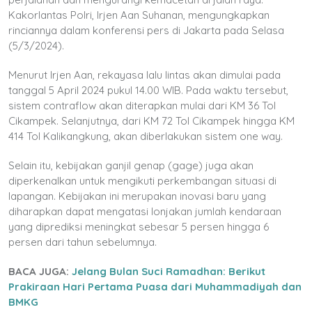
Kakorlantas Polri, Irjen Aan Suhanan, mengungkapkan
rinciannya dalam konferensi pers di Jakarta pada Selasa
(5/3/2024).
Menurut Irjen Aan, rekayasa lalu lintas akan dimulai pada
tanggal 5 April 2024 pukul 14.00 WIB. Pada waktu tersebut,
sistem contraflow akan diterapkan mulai dari KM 36 Tol
Cikampek. Selanjutnya, dari KM 72 Tol Cikampek hingga KM
414 Tol Kalikangkung, akan diberlakukan sistem one way.
Selain itu, kebijakan ganjil genap (gage) juga akan
diperkenalkan untuk mengikuti perkembangan situasi di
lapangan. Kebijakan ini merupakan inovasi baru yang
diharapkan dapat mengatasi lonjakan jumlah kendaraan
yang diprediksi meningkat sebesar 5 persen hingga 6
persen dari tahun sebelumnya.
BACA JUGA:
Jelang Bulan Suci Ramadhan: Berikut
Prakiraan Hari Pertama Puasa dari Muhammadiyah dan
BMKG