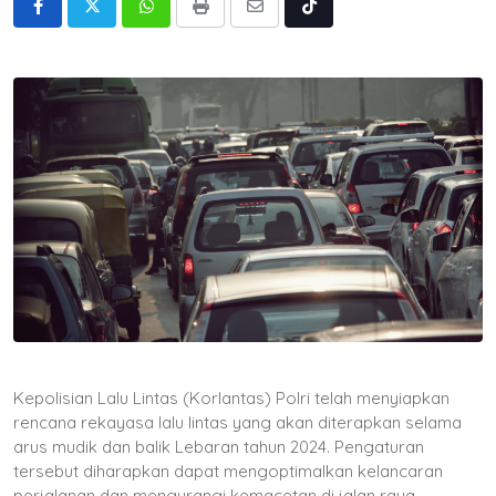
Whatsapp
Print
Share
Tiktok
via
Email
Kepolisian Lalu Lintas (Korlantas) Polri telah menyiapkan
rencana rekayasa lalu lintas yang akan diterapkan selama
arus mudik dan balik Lebaran tahun 2024. Pengaturan
tersebut diharapkan dapat mengoptimalkan kelancaran
perjalanan dan mengurangi kemacetan di jalan raya.