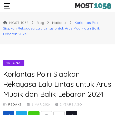
Skip
to
content
MOST 1058
Blog
National
Korlantas Polri
Siapkan Rekayasa Lalu Lintas untuk Arus Mudik dan Balik
Lebaran 2024
NATIONAL
Korlantas Polri Siapkan
Rekayasa Lalu Lintas untuk Arus
Mudik dan Balik Lebaran 2024
BY
REDAKSI
6 MAR 2024
2 YEARS AGO