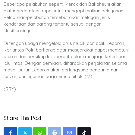
Beberapa pelabuhan seperti Merak dan Bakaheuni akan
diatur sedemikian rupa untuk mengoptimalkan pelayanan.
Pelabuhan-pelabuhan tersebut akan melayani jenis
kendaraan dan barang tertentu sesuai dengan
klasifikasinya.
Di tengah upaya mengelola arus mudik dan balik Lebaran,
Korlantas Polri berharap agar masyarakat dapat mematuhi
aturan dan bersikap kooperatif dalam menjaga ketertiban
lalu lintas. Dengan demikian, diharapkan perjalanan selama
masa liburan Lebaran akan berlangsung dengan aman,
lancar, dan nyaman bagi semua pihak. (*/)
(RRY)
Share This Post: