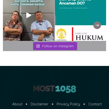
Follow on Instagram
About
Disclaimer
Privacy Policy
Contact