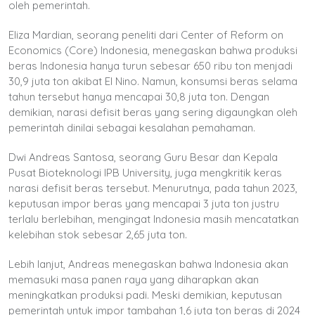
oleh pemerintah.
Eliza Mardian, seorang peneliti dari Center of Reform on
Economics (Core) Indonesia, menegaskan bahwa produksi
beras Indonesia hanya turun sebesar 650 ribu ton menjadi
30,9 juta ton akibat El Nino. Namun, konsumsi beras selama
tahun tersebut hanya mencapai 30,8 juta ton. Dengan
demikian, narasi defisit beras yang sering digaungkan oleh
pemerintah dinilai sebagai kesalahan pemahaman.
Dwi Andreas Santosa, seorang Guru Besar dan Kepala
Pusat Bioteknologi IPB University, juga mengkritik keras
narasi defisit beras tersebut. Menurutnya, pada tahun 2023,
keputusan impor beras yang mencapai 3 juta ton justru
terlalu berlebihan, mengingat Indonesia masih mencatatkan
kelebihan stok sebesar 2,65 juta ton.
Lebih lanjut, Andreas menegaskan bahwa Indonesia akan
memasuki masa panen raya yang diharapkan akan
meningkatkan produksi padi. Meski demikian, keputusan
pemerintah untuk impor tambahan 1,6 juta ton beras di 2024