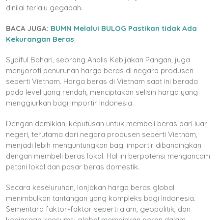
dinilai terlalu gegabah.
BACA JUGA:
BUMN Melalui BULOG Pastikan tidak Ada
Kekurangan Beras
Syaiful Bahari, seorang Analis Kebijakan Pangan, juga
menyoroti penurunan harga beras di negara produsen
seperti Vietnam. Harga beras di Vietnam saat ini berada
pada level yang rendah, menciptakan selisih harga yang
menggiurkan bagi importir Indonesia.
Dengan demikian, keputusan untuk membeli beras dari luar
negeri, terutama dari negara produsen seperti Vietnam,
menjadi lebih menguntungkan bagi importir dibandingkan
dengan membeli beras lokal. Hal ini berpotensi mengancam
petani lokal dan pasar beras domestik.
Secara keseluruhan, lonjakan harga beras global
menimbulkan tantangan yang kompleks bagi Indonesia.
Sementara faktor-faktor seperti alam, geopolitik, dan
kebiasaan konsumsi global memainkan peran dalam