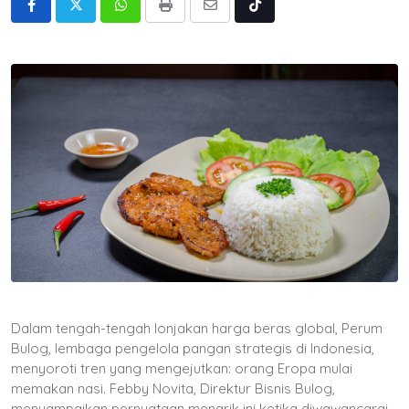
Whatsapp
Print
Share
Tiktok
via
Email
Dalam tengah-tengah lonjakan harga beras global, Perum
Bulog, lembaga pengelola pangan strategis di Indonesia,
menyoroti tren yang mengejutkan: orang Eropa mulai
memakan nasi. Febby Novita, Direktur Bisnis Bulog,
menyampaikan pernyataan menarik ini ketika diwawancarai