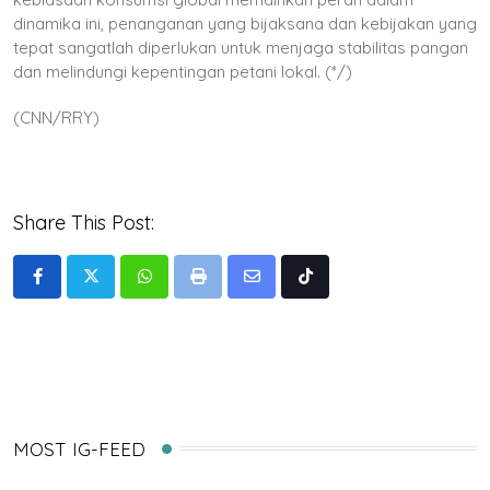
dinamika ini, penanganan yang bijaksana dan kebijakan yang
tepat sangatlah diperlukan untuk menjaga stabilitas pangan
dan melindungi kepentingan petani lokal. (*/)
(CNN/RRY)
Share This Post:
Whatsapp
Print
Share
Tiktok
via
Email
MOST IG-FEED