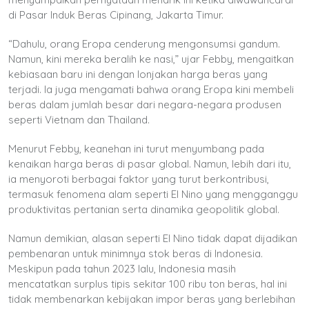
di Pasar Induk Beras Cipinang, Jakarta Timur.
“Dahulu, orang Eropa cenderung mengonsumsi gandum.
Namun, kini mereka beralih ke nasi,” ujar Febby, mengaitkan
kebiasaan baru ini dengan lonjakan harga beras yang
terjadi. Ia juga mengamati bahwa orang Eropa kini membeli
beras dalam jumlah besar dari negara-negara produsen
seperti Vietnam dan Thailand.
Menurut Febby, keanehan ini turut menyumbang pada
kenaikan harga beras di pasar global. Namun, lebih dari itu,
ia menyoroti berbagai faktor yang turut berkontribusi,
termasuk fenomena alam seperti El Nino yang mengganggu
produktivitas pertanian serta dinamika geopolitik global.
Namun demikian, alasan seperti El Nino tidak dapat dijadikan
pembenaran untuk minimnya stok beras di Indonesia.
Meskipun pada tahun 2023 lalu, Indonesia masih
mencatatkan surplus tipis sekitar 100 ribu ton beras, hal ini
tidak membenarkan kebijakan impor beras yang berlebihan