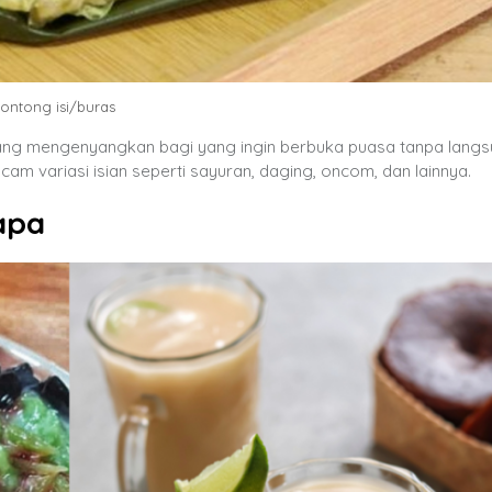
ontong isi/buras
yang mengenyangkan bagi yang ingin berbuka puasa tanpa lang
m variasi isian seperti sayuran, daging, oncom, dan lainnya.
apa