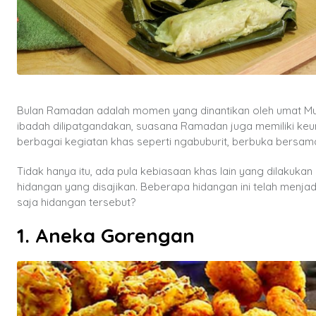
Bulan Ramadan adalah momen yang dinantikan oleh umat Musli
ibadah dilipatgandakan, suasana Ramadan juga memiliki keun
berbagai kegiatan khas seperti ngabuburit, berbuka bersama
Tidak hanya itu, ada pula kebiasaan khas lain yang dilakuka
hidangan yang disajikan. Beberapa hidangan ini telah menjadi
saja hidangan tersebut?
1. Aneka Gorengan