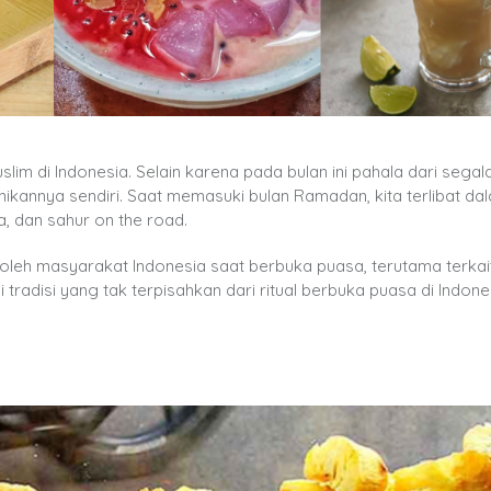
m di Indonesia. Selain karena pada bulan ini pahala dari segal
ikannya sendiri. Saat memasuki bulan Ramadan, kita terlibat da
, dan sahur on the road.
n oleh masyarakat Indonesia saat berbuka puasa, terutama terka
 tradisi yang tak terpisahkan dari ritual berbuka puasa di Indone