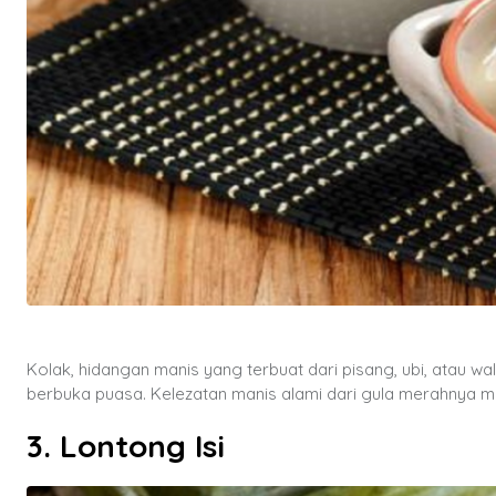
Kolak, hidangan manis yang terbuat dari pisang, ubi, atau 
berbuka puasa. Kelezatan manis alami dari gula merahnya 
3. Lontong Isi