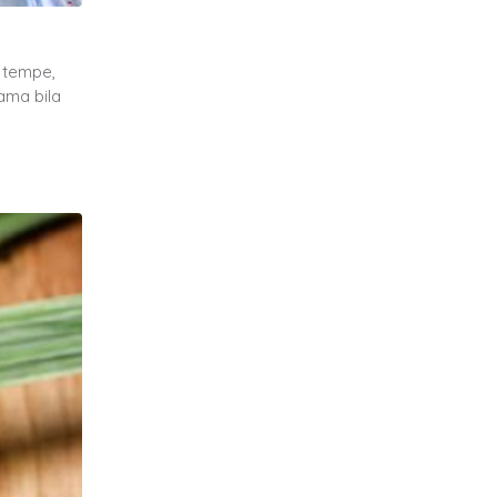
 tempe,
ama bila