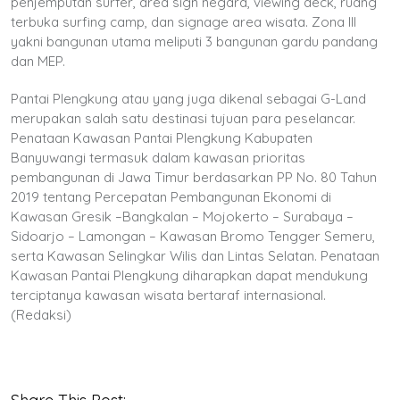
penjemputan surfer, area sign negara, viewing deck, ruang
terbuka surfing camp, dan signage area wisata. Zona III
yakni bangunan utama meliputi 3 bangunan gardu pandang
dan MEP.
Pantai Plengkung atau yang juga dikenal sebagai G-Land
merupakan salah satu destinasi tujuan para peselancar.
Penataan Kawasan Pantai Plengkung Kabupaten
Banyuwangi termasuk dalam kawasan prioritas
pembangunan di Jawa Timur berdasarkan PP No. 80 Tahun
2019 tentang Percepatan Pembangunan Ekonomi di
Kawasan Gresik –Bangkalan – Mojokerto – Surabaya –
Sidoarjo – Lamongan – Kawasan Bromo Tengger Semeru,
serta Kawasan Selingkar Wilis dan Lintas Selatan. Penataan
Kawasan Pantai Plengkung diharapkan dapat mendukung
terciptanya kawasan wisata bertaraf internasional.
(Redaksi)