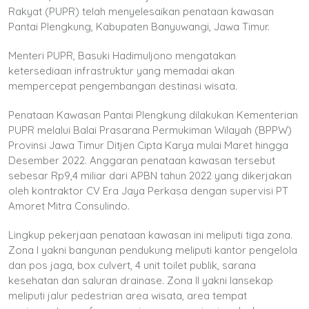
Rakyat (PUPR) telah menyelesaikan penataan kawasan
Pantai Plengkung, Kabupaten Banyuwangi, Jawa Timur.
Menteri PUPR, Basuki Hadimuljono mengatakan
ketersediaan infrastruktur yang memadai akan
mempercepat pengembangan destinasi wisata.
Penataan Kawasan Pantai Plengkung dilakukan Kementerian
PUPR melalui Balai Prasarana Permukiman Wilayah (BPPW)
Provinsi Jawa Timur Ditjen Cipta Karya mulai Maret hingga
Desember 2022. Anggaran penataan kawasan tersebut
sebesar Rp9,4 miliar dari APBN tahun 2022 yang dikerjakan
oleh kontraktor CV Era Jaya Perkasa dengan supervisi PT
Amoret Mitra Consulindo.
Lingkup pekerjaan penataan kawasan ini meliputi tiga zona.
Zona I yakni bangunan pendukung meliputi kantor pengelola
dan pos jaga, box culvert, 4 unit toilet publik, sarana
kesehatan dan saluran drainase. Zona II yakni lansekap
meliputi jalur pedestrian area wisata, area tempat