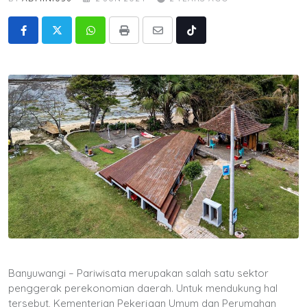
Whatsapp
Print
Share
Tiktok
via
Email
Banyuwangi – Pariwisata merupakan salah satu sektor
penggerak perekonomian daerah. Untuk mendukung hal
tersebut, Kementerian Pekerjaan Umum dan Perumahan