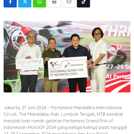
Whatsapp
Print
Share
Tiktok
via
Email
Jakarta, 21 Juni 2024 – Pertamina Mandalika International
Circuit, The Mandalika, Kab. Lombok Tengah, NTB kembali
menjadi tuan rumah gelaran Pertamina Grand Prix of
Indonesian-MotoGP 2024 yang ketiga kalinya pada tanggal
27-28 September 2024 mendatang dan Asia Road