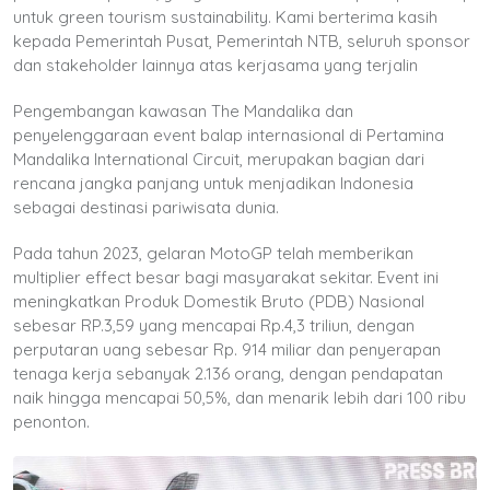
untuk green tourism sustainability. Kami berterima kasih
kepada Pemerintah Pusat, Pemerintah NTB, seluruh sponsor
dan stakeholder lainnya atas kerjasama yang terjalin
Pengembangan kawasan The Mandalika dan
penyelenggaraan event balap internasional di Pertamina
Mandalika International Circuit, merupakan bagian dari
rencana jangka panjang untuk menjadikan Indonesia
sebagai destinasi pariwisata dunia.
Pada tahun 2023, gelaran MotoGP telah memberikan
multiplier effect besar bagi masyarakat sekitar. Event ini
meningkatkan Produk Domestik Bruto (PDB) Nasional
sebesar RP.3,59 yang mencapai Rp.4,3 triliun, dengan
perputaran uang sebesar Rp. 914 miliar dan penyerapan
tenaga kerja sebanyak 2.136 orang, dengan pendapatan
naik hingga mencapai 50,5%, dan menarik lebih dari 100 ribu
penonton.