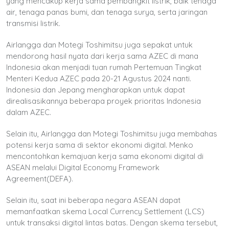
yang mencakup kerja sama pembangkit listrik, baik tenaga
air, tenaga panas bumi, dan tenaga surya, serta jaringan
transmisi listrik.
Airlangga dan Motegi Toshimitsu juga sepakat untuk
mendorong hasil nyata dari kerja sama AZEC di mana
Indonesia akan menjadi tuan rumah Pertemuan Tingkat
Menteri Kedua AZEC pada 20-21 Agustus 2024 nanti.
Indonesia dan Jepang mengharapkan untuk dapat
direalisasikannya beberapa proyek prioritas Indonesia
dalam AZEC.
Selain itu, Airlangga dan Motegi Toshimitsu juga membahas
potensi kerja sama di sektor ekonomi digital. Menko
mencontohkan kemajuan kerja sama ekonomi digital di
ASEAN melalui Digital Economy Framework
Agreement(DEFA).
Selain itu, saat ini beberapa negara ASEAN dapat
memanfaatkan skema Local Currency Settlement (LCS)
untuk transaksi digital lintas batas. Dengan skema tersebut,