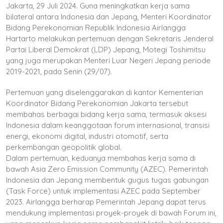
Jakarta, 29 Juli 2024. Guna meningkatkan kerja sama
bilateral antara Indonesia dan Jepang, Menteri Koordinator
Bidang Perekonomian Republik Indonesia Airlangga
Hartarto melakukan pertemuan dengan Sekretaris Jenderal
Partai Liberal Demokrat (LDP) Jepang, Motegi Toshimitsu
yang juga merupakan Menteri Luar Negeri Jepang periode
2019-2021, pada Senin (29/07).
Pertemuan yang diselenggarakan di kantor Kementerian
Koordinator Bidang Perekonomian Jakarta tersebut
membahas berbagai bidang kerja sama, termasuk aksesi
Indonesia dalam keanggotaan forum internasional, transisi
energi, ekonomi digital, industri otomotif, serta
perkembangan geopolitik global.
Dalam pertemuan, keduanya membahas kerja sama di
bawah Asia Zero Emission Community (AZEC). Pemerintah
Indonesia dan Jepang membentuk gugus tugas gabungan
(Task Force) untuk implementasi AZEC pada September
2023. Airlangga berharap Pemerintah Jepang dapat terus
mendukung implementasi proyek-proyek di bawah Forum ini,