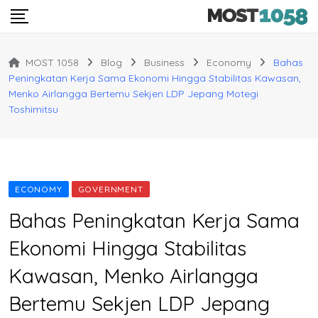
Skip
to
content
MOST 1058
Blog
Business
Economy
Bahas
Peningkatan Kerja Sama Ekonomi Hingga Stabilitas Kawasan,
Menko Airlangga Bertemu Sekjen LDP Jepang Motegi
Toshimitsu
ECONOMY
GOVERNMENT
Bahas Peningkatan Kerja Sama
Ekonomi Hingga Stabilitas
Kawasan, Menko Airlangga
Bertemu Sekjen LDP Jepang