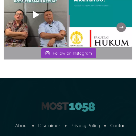
Follow on Instagram
About
Disclaimer
Privacy Policy
Contact