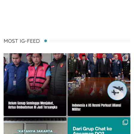
via
Email
MOST IG-FEED