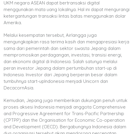
UKM negara ASEAN dapat bertransaksi digital
menggunakan mata uang lokalnya. Hal ini dapat mengurangi
ketergantungan transaksi lintas batas menggunakan dolar
Amerika.
Melalui kesempatan tersebut, Airlangga juga
mengungkapkan rasa terima kasih dan mengapresiasi kerja
sama dari pemerintah dan sektor swasta Jepang dalam
mempromosikan perdagangan, investasi, transisi energi,
dan ekonomi digital di Indonesia. Salah satunya melalui
peran investor Jepang dalam pertumbuhan start-up di
Indonesia. Investor dari Jepang berperan besar dalam
tumbuhnya start-upIndonesia menjadi Unicorn dan
DecacornAsia.
Kemudian, Jepang juga memberikan dukungan penuh untuk
proses aksesi Indonesia menjadi anggota Comprehensive
and Progressive Agreement for Trans-Pacific Partnership
(CPTPP) dan the Organisation for Economic Co-operation
and Development (OECD). Bergabungnya Indonesia dalam
dua organisasi tersebut akan mendorong percepatan