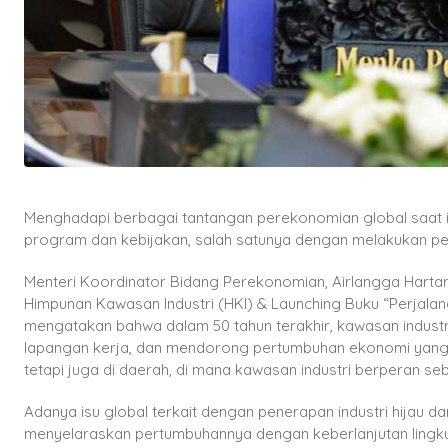
Menghadapi berbagai tantangan perekonomian global saat in
program dan kebijakan, salah satunya dengan melakukan pen
Menteri Koordinator Bidang Perekonomian, Airlangga Hartar
Himpunan Kawasan Industri (HKI) & Launching Buku “Perjala
mengatakan bahwa dalam 50 tahun terakhir, kawasan industri
lapangan kerja, dan mendorong pertumbuhan ekonomi yang berk
tetapi juga di daerah, di mana kawasan industri berperan
Adanya isu global terkait dengan penerapan industri hijau d
menyelaraskan pertumbuhannya dengan keberlanjutan lingku