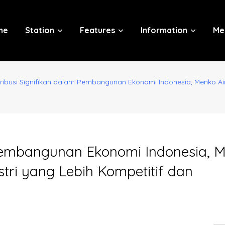
me
Station
Features
Information
Me
ribusi Signifikan dalam Pembangunan Ekonomi Indonesia, Menko Ai
 Pembangunan Ekonomi Indonesia, 
tri yang Lebih Kompetitif dan