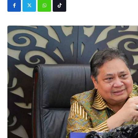
Whatsapp
Tiktok