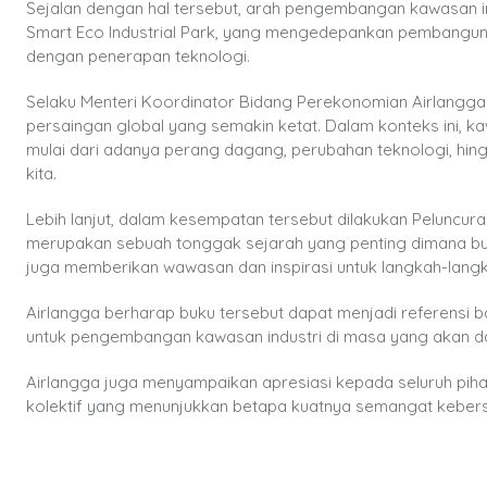
Sejalan dengan hal tersebut, arah pengembangan kawasan in
Smart Eco Industrial Park, yang mengedepankan pembangunan 
dengan penerapan teknologi.
Selaku Menteri Koordinator Bidang Perekonomian Airlangga
persaingan global yang semakin ketat. Dalam konteks ini, ka
mulai dari adanya perang dagang, perubahan teknologi, hin
kita.
Lebih lanjut, dalam kesempatan tersebut dilakukan Peluncu
merupakan sebuah tonggak sejarah yang penting dimana buku
juga memberikan wawasan dan inspirasi untuk langkah-lang
Airlangga berharap buku tersebut dapat menjadi referensi b
untuk pengembangan kawasan industri di masa yang akan d
Airlangga juga menyampaikan apresiasi kepada seluruh pihak 
kolektif yang menunjukkan betapa kuatnya semangat kebersa