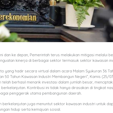
i dan ke depan, Pemerintah terus melakukan mitigasi melalui b
guatan kinerja di berbagai sektor termasuk sektor kawasan ind
to yang hadir secara virtual dalam acara Malam Syukuran 36 Ta
nan 50 Tahun Kawasan Industri Membangun Negeri”, Kamis (25/07
 telah berhasil menarik investasi dalam jumlah besar, menciptak
elanjutan. Kontribusi ini tidak hanya dirasakan di tingkat nas
 sebagai penggerak utama pembangunan daerah.
an berkelanjutan juga menuntut sektor kawasan industri untuk da
ngan hidup serta kemajuan sosial.