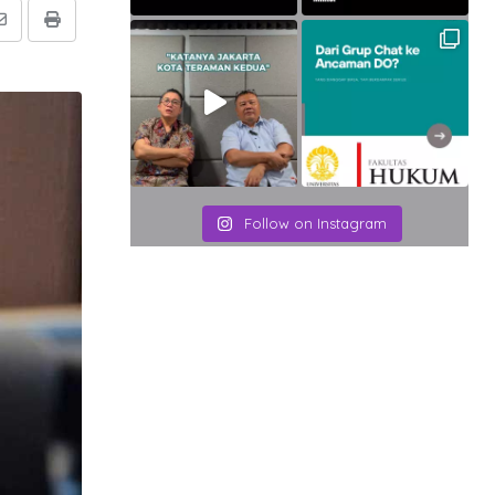
Share
Print
via
Email
Follow on Instagram