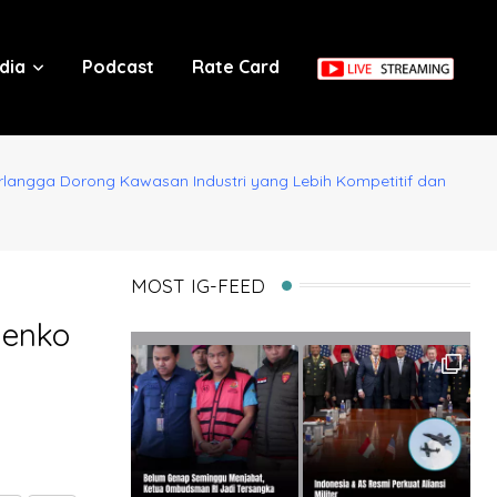
dia
Podcast
Rate Card
rlangga Dorong Kawasan Industri yang Lebih Kompetitif dan
MOST IG-FEED
Menko