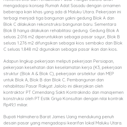
mengadopsi konsep Rumah Adat Sasadu dengan ornamen
beberapa kain khas yang ada di Maluku Utara. Pekerjaan ini
terbagi menjadi tiga bangunan yakni gedung Blok A dan
Blok C dilakukan rekonstruksi bangunan baru. Sementara
Blok B hanya dilakukan rehabilitasi gedung. Gedung Blok A
seluas 2.016 m2 diperuntukkan sebagai pasar sayur, Blok B
seluas 1.276 m2 difungsikan sebagai kios sembako dan Blok
C seluas 1.848 m2 digunakan sebagai pasar ikan dan kios.
Adapun lingkup pekerjaan meliputi pekerjaan Persiapan,
pekerjaan kesehatan dan keselamatan kerja (K3, pekerjaan
struktur (Blok A & Blok C), pekerjaan arsitektur dan MEP
untuk Blok A, Blok B dan Blok C. Pembangunan dan
rehabilitasi Pasar Rakyat Jailolo ini dikerjakan oleh
kontraktor PT Cimendang Sakti Kontrakindo dan manajemen
konstruksi oleh PT Estik Griya Konsultan dengan nilai kontrak
Rp49,1 miliar.
Bupati Halmahera Barat James Uang mendukung penuh
desain pasar yang mengadopsi kearifan lokal Maluku Utara.