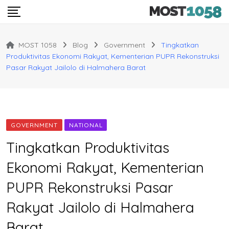
Skip
to
content
MOST 1058
Blog
Government
Tingkatkan
Produktivitas Ekonomi Rakyat, Kementerian PUPR Rekonstruksi
Pasar Rakyat Jailolo di Halmahera Barat
GOVERNMENT
NATIONAL
Tingkatkan Produktivitas
Ekonomi Rakyat, Kementerian
PUPR Rekonstruksi Pasar
Rakyat Jailolo di Halmahera
Barat