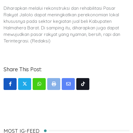
Diharapkan melalui rekonstruksi dan rehabilitasi Pasar
Rakyat Jailolo dapat meningkatkan perekonomian lokal
khususnya pada sektor kegiatan jual beli Kabupaten
Halmahera Barat. Di samping itu, diharapkan juga dapat
mewujudkan pasar rakyat yang nyaman, bersih, rapi dan
Terintegrasi. (Redaksi)
Share This Post:
Whatsapp
Print
Share
Tiktok
via
Email
MOST IG-FEED