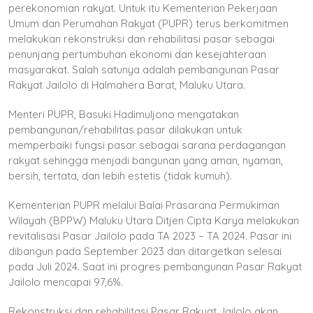
perekonomian rakyat. Untuk itu Kementerian Pekerjaan
Umum dan Perumahan Rakyat (PUPR) terus berkomitmen
melakukan rekonstruksi dan rehabilitasi pasar sebagai
penunjang pertumbuhan ekonomi dan kesejahteraan
masyarakat. Salah satunya adalah pembangunan Pasar
Rakyat Jailolo di Halmahera Barat, Maluku Utara.
Menteri PUPR, Basuki Hadimuljono mengatakan
pembangunan/rehabilitas pasar dilakukan untuk
memperbaiki fungsi pasar sebagai sarana perdagangan
rakyat sehingga menjadi bangunan yang aman, nyaman,
bersih, tertata, dan lebih estetis (tidak kumuh).
Kementerian PUPR melalui Balai Prasarana Permukiman
Wilayah (BPPW) Maluku Utara Ditjen Cipta Karya melakukan
revitalisasi Pasar Jailolo pada TA 2023 – TA 2024. Pasar ini
dibangun pada September 2023 dan ditargetkan selesai
pada Juli 2024. Saat ini progres pembangunan Pasar Rakyat
Jailolo mencapai 97,6%.
Rekonstruksi dan rehabilitasi Pasar Rakyat Jailolo akan