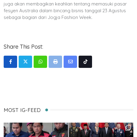
juga akan membagikan keahlian tentang memasuki pasar
fesyen Australia dalam bincang bisnis tanggal 23 Agustus
sebagai bagian dari Jogja Fashion Week.
Share This Post:
Whatsapp
Print
Share
Tiktok
via
Email
MOST IG-FEED