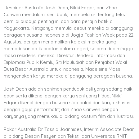
Desainer Australia Josh Dean, Nikki Edgar, dan Zhao
Canwen mendalami seni batik, mempelajari tentang tekstil
bernilai budaya penting ini dari para perajin batik di
Yogyakarta. Ketiganya memulai debut mereka di panggung
peragaan busana Indonesia di Jogja Fashion Week pada 22
Agustus, dengan menampilkan koleksi mereka yang
memadukan batik buatan dalam negeri, selama dua minggu
masa residensi mereka. Direktur Jenderal Informasi dan
Diplomasi Publik Kemlu, Siti Mauludiah dan Penjabat Wakil
Duta Besar Australia untuk Indonesia, Madeleine Moss
mengenakan karya mereka di panggung peragaan busana.
Josh Dean adalah seniman penduduk asli yang sedang naik
daun serta dikenal dengan karya seni yang hidup; Nikki
Edgar dikenal dengan busana siap pakai dan karya khusus
dengan gaya performatif; dan Zhao Canwen dengan
karyanya yang memukau di bidang kostum film dan ilustrasi.
Pakar Australia Dr Tassia Joannides, Interim Associate Dean
di bidang Desain Fesyen dan Tekstil dari Universitas RMIT