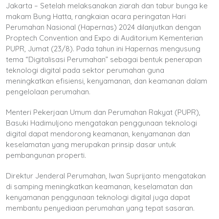
Jakarta – Setelah melaksanakan ziarah dan tabur bunga ke
makam Bung Hatta, rangkaian acara peringatan Hari
Perumahan Nasional (Hapernas) 2024 dilanjutkan dengan
Proptech Convention and Expo di Auditorium Kementerian
PUPR, Jumat (23/8). Pada tahun ini Hapernas mengusung
tema “Digitalisasi Perumahan” sebagai bentuk penerapan
teknologi digital pada sektor perumahan guna
meningkatkan efisiensi, kenyamanan, dan keamanan dalam
pengelolaan perumahan.
Menteri Pekerjaan Umum dan Perumahan Rakyat (PUPR),
Basuki Hadimuljono mengatakan penggunaan teknologi
digital dapat mendorong keamanan, kenyamanan dan
keselamatan yang merupakan prinsip dasar untuk
pembangunan properti.
Direktur Jenderal Perumahan, Iwan Suprijanto mengatakan
di samping meningkatkan keamanan, keselamatan dan
kenyamanan penggunaan teknologi digital juga dapat
membantu penyediaan perumahan yang tepat sasaran.