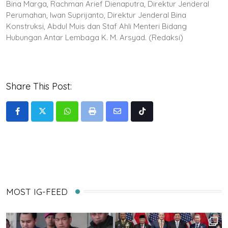
Bina Marga, Rachman Arief Dienaputra, Direktur Jenderal
Perumahan, Iwan Suprijanto, Direktur Jenderal Bina
Konstruksi, Abdul Muis dan Staf Ahli Menteri Bidang
Hubungan Antar Lembaga K. M. Arsyad. (Redaksi)
Share This Post:
Whatsapp
Print
Share
Tiktok
via
Email
MOST IG-FEED