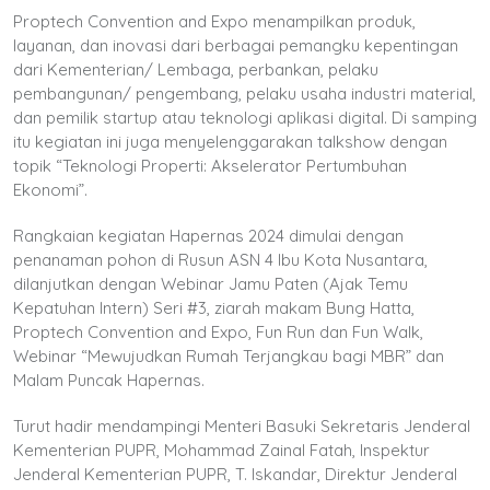
Proptech Convention and Expo menampilkan produk,
layanan, dan inovasi dari berbagai pemangku kepentingan
dari Kementerian/ Lembaga, perbankan, pelaku
pembangunan/ pengembang, pelaku usaha industri material,
dan pemilik startup atau teknologi aplikasi digital. Di samping
itu kegiatan ini juga menyelenggarakan talkshow dengan
topik “Teknologi Properti: Akselerator Pertumbuhan
Ekonomi”.
Rangkaian kegiatan Hapernas 2024 dimulai dengan
penanaman pohon di Rusun ASN 4 Ibu Kota Nusantara,
dilanjutkan dengan Webinar Jamu Paten (Ajak Temu
Kepatuhan Intern) Seri #3, ziarah makam Bung Hatta,
Proptech Convention and Expo, Fun Run dan Fun Walk,
Webinar “Mewujudkan Rumah Terjangkau bagi MBR” dan
Malam Puncak Hapernas.
Turut hadir mendampingi Menteri Basuki Sekretaris Jenderal
Kementerian PUPR, Mohammad Zainal Fatah, Inspektur
Jenderal Kementerian PUPR, T. Iskandar, Direktur Jenderal