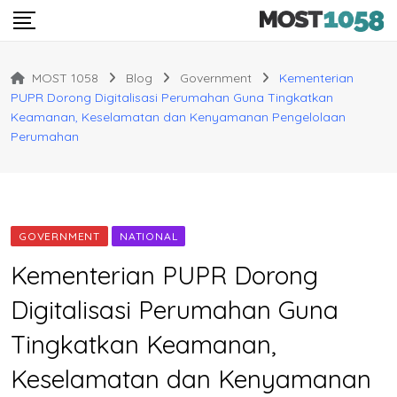
Skip
to
content
MOST 1058
Blog
Government
Kementerian
PUPR Dorong Digitalisasi Perumahan Guna Tingkatkan
Keamanan, Keselamatan dan Kenyamanan Pengelolaan
Perumahan
GOVERNMENT
NATIONAL
Kementerian PUPR Dorong
Digitalisasi Perumahan Guna
Tingkatkan Keamanan,
Keselamatan dan Kenyamanan