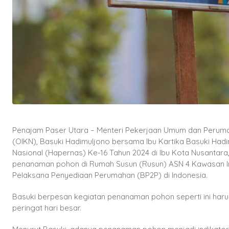
Penajam Paser Utara – Menteri Pekerjaan Umum dan Perumaha
(OIKN), Basuki Hadimuljono bersama Ibu Kartika Basuki Ha
Nasional (Hapernas) Ke-16 Tahun 2024 di Ibu Kota Nusantara
penanaman pohon di Rumah Susun (Rusun) ASN 4 Kawasan Inti 
Pelaksana Penyediaan Perumahan (BP2P) di Indonesia.
Basuki berpesan kegiatan penanaman pohon seperti ini har
peringat hari besar.