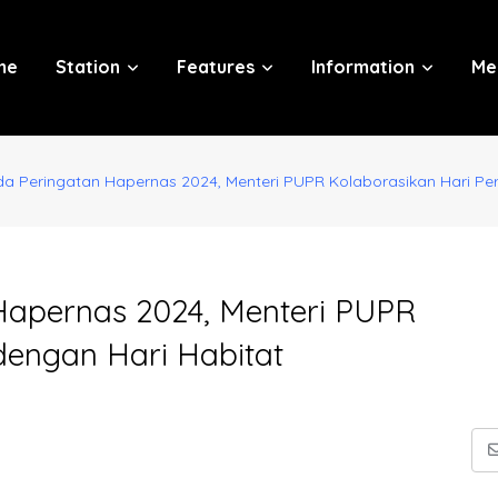
me
Station
Features
Information
Me
 Peringatan Hapernas 2024, Menteri PUPR Kolaborasikan Hari Pe
apernas 2024, Menteri PUPR
dengan Hari Habitat