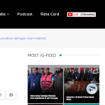
dia
Podcast
Rate Card
rumahan dengan Hari Habitat
MOST IG-FEED
Share
Print
via