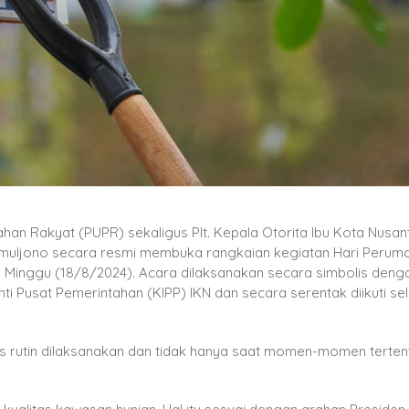
n Rakyat (PUPR) sekaligus Plt. Kepala Otorita Ibu Kota Nusan
dimuljono secara resmi membuka rangkaian kegiatan Hari Perum
, Minggu (18/8/2024). Acara dilaksanakan secara simbolis deng
Pusat Pemerintahan (KIPP) IKN dan secara serentak diikuti sel
us rutin dilaksanakan dan tidak hanya saat momen-momen terten