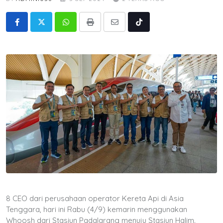
Whatsapp
Print
Share
Tiktok
via
Email
8 CEO dari perusahaan operator Kereta Api di Asia
Tenggara, hari ini Rabu (4/9) kemarin menggunakan
Whoosh dari Stasiun Padalarang menuju Stasiun Halim.