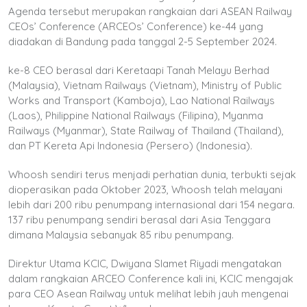
Agenda tersebut merupakan rangkaian dari ASEAN Railway
CEOs’ Conference (ARCEOs’ Conference) ke-44 yang
diadakan di Bandung pada tanggal 2-5 September 2024.
ke-8 CEO berasal dari Keretaapi Tanah Melayu Berhad
(Malaysia), Vietnam Railways (Vietnam), Ministry of Public
Works and Transport (Kamboja), Lao National Railways
(Laos), Philippine National Railways (Filipina), Myanma
Railways (Myanmar), State Railway of Thailand (Thailand),
dan PT Kereta Api Indonesia (Persero) (Indonesia).
Whoosh sendiri terus menjadi perhatian dunia, terbukti sejak
dioperasikan pada Oktober 2023, Whoosh telah melayani
lebih dari 200 ribu penumpang internasional dari 154 negara.
137 ribu penumpang sendiri berasal dari Asia Tenggara
dimana Malaysia sebanyak 85 ribu penumpang.
Direktur Utama KCIC, Dwiyana Slamet Riyadi mengatakan
dalam rangkaian ARCEO Conference kali ini, KCIC mengajak
para CEO Asean Railway untuk melihat lebih jauh mengenai