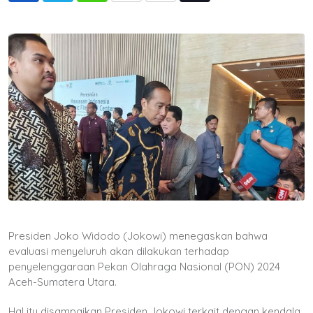
via
Email
Presiden Joko Widodo (Jokowi) menegaskan bahwa
evaluasi menyeluruh akan dilakukan terhadap
penyelenggaraan Pekan Olahraga Nasional (PON) 2024
Aceh-Sumatera Utara.
Hal itu disampaikan Presiden Jokowi terkait dengan kendala