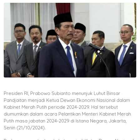
Presiden RI, Prabowo Subianto menunjuk Luhut Binsar
Pandjaitan menjadi Ketua Dewan Ekonomi Nasional dalam
Kabinet Merah Putih periode 2024-2029. Hal tersebut
diumumkan dalam acara Pelantikan Menteri Kabinet Merah
Putih masa jabatan 2024-2029 di Istana Negara, Jakarta,
Senin (21/10/2024).