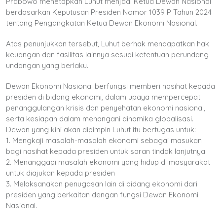
Prabowo menetapkan Luhut menjadi Ketua Dewan Nasional
berdasarkan Keputusan Presiden Nomor 1039 P Tahun 2024
tentang Pengangkatan Ketua Dewan Ekonomi Nasional.
Atas penunjukkan tersebut, Luhut berhak mendapatkan hak
keuangan dan fasilitas lainnya sesuai ketentuan perundang-
undangan yang berlaku.
Dewan Ekonomi Nasional berfungsi memberi nasihat kepada
presiden di bidang ekonomi, dalam upaya mempercepat
penanggulangan krisis dan penyehatan ekonomi nasional,
serta kesiapan dalam menangani dinamika globalisasi.
Dewan yang kini akan dipimpin Luhut itu bertugas untuk:
1. Mengkaji masalah-masalah ekonomi sebagai masukan
bagi nasihat kepada presiden untuk saran tindak lanjutnya
2. Menanggapi masalah ekonomi yang hidup di masyarakat
untuk diajukan kepada presiden
3. Melaksanakan penugasan lain di bidang ekonomi dari
presiden yang berkaitan dengan fungsi Dewan Ekonomi
Nasional.