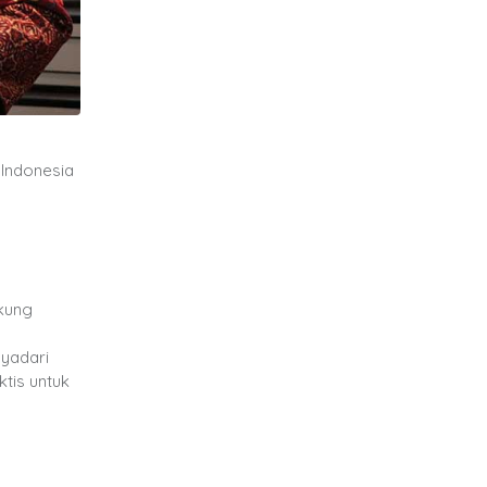
 Indonesia
kung
nyadari
ktis untuk