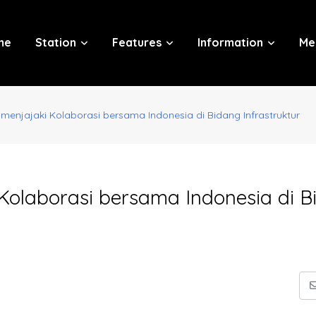
me
Station
Features
Information
Me
menjajaki Kolaborasi bersama Indonesia di Bidang Infrastruktur
Kolaborasi bersama Indonesia di B