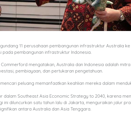
ngundang 11 perusahaan pembangunan infrastruktur Australia ke
si pada pembangunan infrastruktur Indonesia.
 Commerford mengatakan, Australia dan Indonesia adalah mitra
investasi, pembiayaan, dan pertukaran pengetahuan.
ia mencari peluang memanfaatkan keahlian mereka dalam mendu
ktur dalam Southeast Asia Economic Strategy to 2040, karena me
ini diluncurkan satu tahun lalu di Jakarta, menguraikan jalur pra
nifikan antara Australia dan Asia Tenggara.