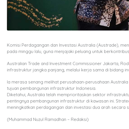
Komisi Perdagangan dan Investasi Australia (Austrade), me
pada minggu lalu, guna menjajaki peluang untuk berkontribu
Australian Trade and Investment Commissioner Jakarta, Rod
infrastruktur jangka panjang, melalui kerja sama di bidang 
Ia merasa senang melihat perusahaan-perusahaan Austral
tujuan pembangunan infrastruktur Indonesia.
Diketahui, Australia telah memprioritaskan sektor infrastru
pentingnya pembangunan infrastruktur di kawasan ini. Strategi 
meningkatkan perdagangan dan investasi dua arah secara sig
(Muhammad Nuzul Ramadhan – Redaksi)