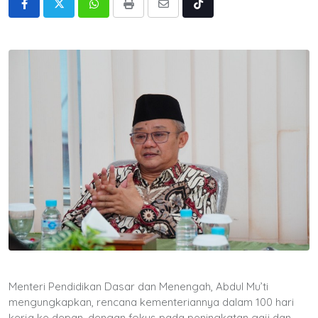
Whatsapp
Print
Share
Tiktok
via
Email
Menteri Pendidikan Dasar dan Menengah, Abdul Mu’ti
mengungkapkan, rencana kementeriannya dalam 100 hari
kerja ke depan, dengan fokus pada peningkatan gaji dan