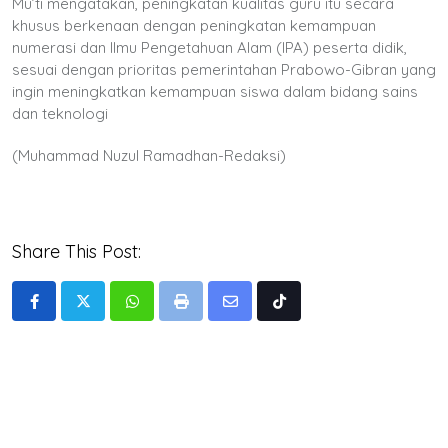
Mu’ti mengatakan, peningkatan kualitas guru itu secara
khusus berkenaan dengan peningkatan kemampuan
numerasi dan Ilmu Pengetahuan Alam (IPA) peserta didik,
sesuai dengan prioritas pemerintahan Prabowo-Gibran yang
ingin meningkatkan kemampuan siswa dalam bidang sains
dan teknologi
(Muhammad Nuzul Ramadhan-Redaksi)
Share This Post:
Whatsapp
Print
Share
Tiktok
via
Email