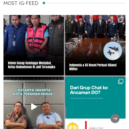
MOST IG-FEED