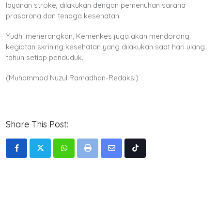
layanan stroke, dilakukan dengan pemenuhan sarana
prasarana dan tenaga kesehatan.
Yudhi menerangkan, Kemenkes juga akan mendorong
kegiatan skrining kesehatan yang dilakukan saat hari ulang
tahun setiap penduduk.
(Muhammad Nuzul Ramadhan-Redaksi)
Share This Post:
Whatsapp
Print
Share
Tiktok
via
Email