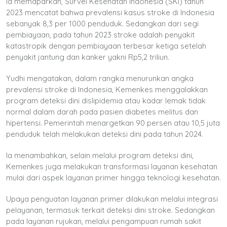
Ia memaparkan, Survei Kesehatan Indonesia (SKI) tahun
2023 mencatat bahwa prevalensi kasus stroke di Indonesia
sebanyak 8,3 per 1000 penduduk. Sedangkan dari segi
pembiayaan, pada tahun 2023 stroke adalah penyakit
katastropik dengan pembiayaan terbesar ketiga setelah
penyakit jantung dan kanker yakni Rp5,2 triliun.
Yudhi mengatakan, dalam rangka menurunkan angka
prevalensi stroke di Indonesia, Kemenkes menggalakkan
program deteksi dini dislipidemia atau kadar lemak tidak
normal dalam darah pada pasien diabetes melitus dan
hipertensi. Pemerintah menargetkan 90 persen atau 10,5 juta
penduduk telah melakukan deteksi dini pada tahun 2024.
Ia menambahkan, selain melalui program deteksi dini,
Kemenkes juga melakukan transformasi layanan kesehatan
mulai dari aspek layanan primer hingga teknologi kesehatan.
Upaya penguatan layanan primer dilakukan melalui integrasi
pelayanan, termasuk terkait deteksi dini stroke. Sedangkan
pada layanan rujukan, melalui pengampuan rumah sakit