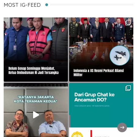
MOST IG-FEED