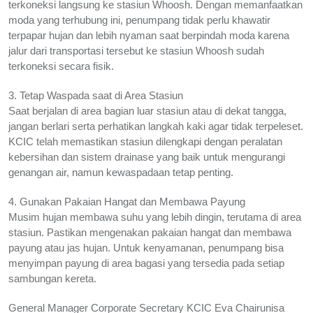
terkoneksi langsung ke stasiun Whoosh. Dengan memanfaatkan
moda yang terhubung ini, penumpang tidak perlu khawatir
terpapar hujan dan lebih nyaman saat berpindah moda karena
jalur dari transportasi tersebut ke stasiun Whoosh sudah
terkoneksi secara fisik.
3. Tetap Waspada saat di Area Stasiun
Saat berjalan di area bagian luar stasiun atau di dekat tangga,
jangan berlari serta perhatikan langkah kaki agar tidak terpeleset.
KCIC telah memastikan stasiun dilengkapi dengan peralatan
kebersihan dan sistem drainase yang baik untuk mengurangi
genangan air, namun kewaspadaan tetap penting.
4. Gunakan Pakaian Hangat dan Membawa Payung
Musim hujan membawa suhu yang lebih dingin, terutama di area
stasiun. Pastikan mengenakan pakaian hangat dan membawa
payung atau jas hujan. Untuk kenyamanan, penumpang bisa
menyimpan payung di area bagasi yang tersedia pada setiap
sambungan kereta.
General Manager Corporate Secretary KCIC Eva Chairunisa