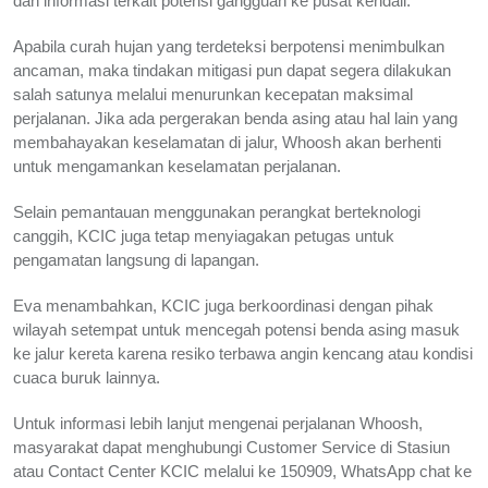
dan informasi terkait potensi gangguan ke pusat kendali.
Apabila curah hujan yang terdeteksi berpotensi menimbulkan
ancaman, maka tindakan mitigasi pun dapat segera dilakukan
salah satunya melalui menurunkan kecepatan maksimal
perjalanan. Jika ada pergerakan benda asing atau hal lain yang
membahayakan keselamatan di jalur, Whoosh akan berhenti
untuk mengamankan keselamatan perjalanan.
Selain pemantauan menggunakan perangkat berteknologi
canggih, KCIC juga tetap menyiagakan petugas untuk
pengamatan langsung di lapangan.
Eva menambahkan, KCIC juga berkoordinasi dengan pihak
wilayah setempat untuk mencegah potensi benda asing masuk
ke jalur kereta karena resiko terbawa angin kencang atau kondisi
cuaca buruk lainnya.
Untuk informasi lebih lanjut mengenai perjalanan Whoosh,
masyarakat dapat menghubungi Customer Service di Stasiun
atau Contact Center KCIC melalui ke 150909, WhatsApp chat ke