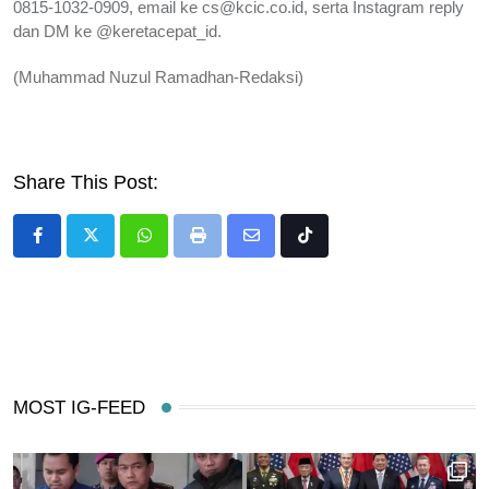
0815-1032-0909, email ke cs@kcic.co.id, serta ⁠Instagram reply
dan DM ke @keretacepat_id.
(Muhammad Nuzul Ramadhan-Redaksi)
Share This Post:
Whatsapp
Print
Share
Tiktok
via
Email
MOST IG-FEED