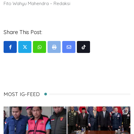
Fito Wahyu Mahendra – Redaksi
Share This Post:
Whatsapp
Print
Share
Tiktok
via
Email
MOST IG-FEED