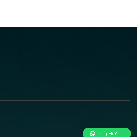
hey MOST...