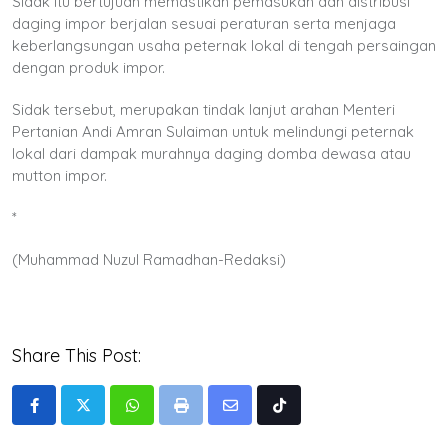
Sidak itu bertujuan memastikan pemasukan dan distribusi
daging impor berjalan sesuai peraturan serta menjaga
keberlangsungan usaha peternak lokal di tengah persaingan
dengan produk impor.
Sidak tersebut, merupakan tindak lanjut arahan Menteri
Pertanian Andi Amran Sulaiman untuk melindungi peternak
lokal dari dampak murahnya daging domba dewasa atau
mutton impor.
*
(Muhammad Nuzul Ramadhan-Redaksi)
Share This Post:
Whatsapp
Print
Share
Tiktok
via