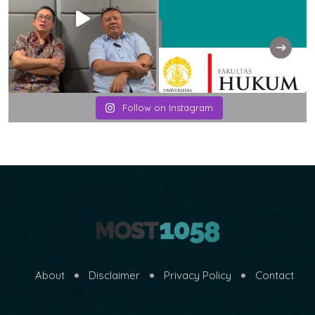
Follow on Instagram
About
Disclaimer
Privacy Policy
Contact