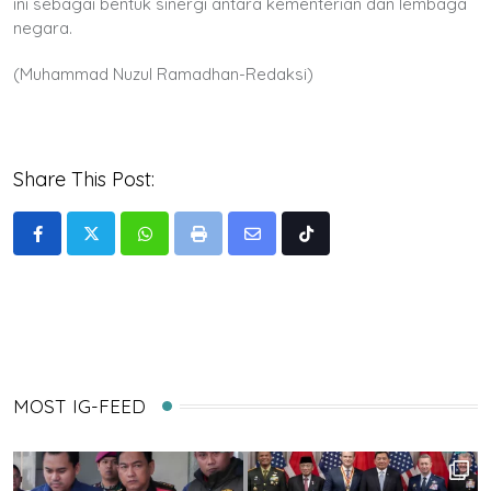
ini sebagai bentuk sinergi antara kementerian dan lembaga
negara.
(Muhammad Nuzul Ramadhan-Redaksi)
Share This Post:
Whatsapp
Print
Share
Tiktok
via
Email
MOST IG-FEED