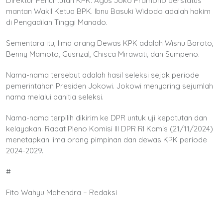
Direktur Penuntutan KPK. Agus Joko Pramono berstatus
mantan Wakil Ketua BPK. Ibnu Basuki Widodo adalah hakim
di Pengadilan Tinggi Manado.
Sementara itu, lima orang Dewas KPK adalah Wisnu Baroto,
Benny Mamoto, Gusrizal, Chisca Mirawati, dan Sumpeno.
Nama-nama tersebut adalah hasil seleksi sejak periode
pemerintahan Presiden Jokowi. Jokowi menyaring sejumlah
nama melalui panitia seleksi.
Nama-nama terpilih dikirim ke DPR untuk uji kepatutan dan
kelayakan. Rapat Pleno Komisi III DPR RI Kamis (21/11/2024)
menetapkan lima orang pimpinan dan dewas KPK periode
2024-2029.
#
Fito Wahyu Mahendra – Redaksi