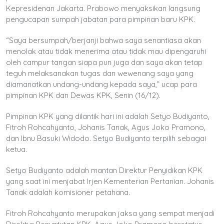
Kepresidenan Jakarta. Prabowo menyaksikan langsung
pengucapan sumpah jabatan para pimpinan baru KPK.
“Saya bersumpah/berjanji bahwa saya senantiasa akan
menolak atau tidak menerima atau tidak mau dipengaruhi
oleh campur tangan siapa pun juga dan saya akan tetap
teguh melaksanakan tugas dan wewenang saya yang
diamanatkan undang-undang kepada saya,” ucap para
pimpinan KPK dan Dewas KPK, Senin (16/12).
Pimpinan KPK yang dilantik hari ini adalah Setyo Budiyanto,
Fitroh Rohcahyanto, Johanis Tanak, Agus Joko Pramono,
dan Ibnu Basuki Widodo. Setyo Budiyanto terpilih sebagai
ketua.
Setyo Budiyanto adalah mantan Direktur Penyidikan KPK
yang saat ini menjabat Irjen Kementerian Pertanian. Johanis
Tanak adalah komisioner petahana.
Fitroh Rohcahyanto merupakan jaksa yang sempat menjadi