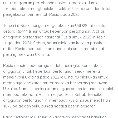
untuk anggaran pertahanan nasional mereka, Jumlah
tersebut akan menghabiskan sekitar 32,5 persen dari total
pengeluaran pemerintah Rusia pada 2025.
Tahun ini, Rusia hanya mengalokasikan USD28 miliar atau
setara Rp444 triliun untuk keperluan pertahanan. Alokasi
anggaran pertahanan nasional Rusia untuk 2025 ini lebih
tinggi dari 2024. Sebab, hal ini dilakukan karena pasukan
militer Rusia membutuhkan dana lebih untuk membiayai
perang melawan Ukraina.
Rusia sendiri sebenarnya sudah meningkatkan alokasi
anggaran untuk keperluan pertahanan sejak mereka
menginvasi Ukraina pada 2022 lalu, hal itu dilakukan untuk
membiayai angkatan militer mereka berperang melawan
Ukraina. Namun, peningkatan anggaran pertahanan ini malah
membuat ekonomi Rusia menjadi lesu. Sebab, kenaikan
anggaran pertahanan ini membuat Rusia harus menaikkan
suku pajak dan suku bunga secara besar-besaran.
Pada Oktober lalu, Rusia dikabarkan menggaet pasukan