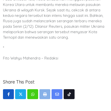
Korea Utara untuk membantu mereka melawan pasukan
Ukraina di wilayah Kursk. Sejak saat itu, cekcok di antara
kedua negara tersebut kian intens hingga saat ini. Bahkan,
Rusia juga sudah melancarkan serangan terbaru mereka
pada Senin (2/12). Dilansir Reuters, pasukan militer Ukraina
melaporkan bahwa serangan tersebut menyasar Kota
Ternopil dan menewaskan satu orang.
*
Fito Wahyu Mahendra – Redaksi
Share This Post:
Whatsapp
Print
Share
Tiktok
via
Email