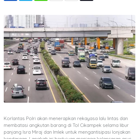
via
Email
Korlantas Polri akan menerapkan rekayasa lalu lintas dan
membatasi angkutan barang di Tol Cikampek selama libur
panjang Isra Miraj dan Imlek untuk mengantisipasi lonjakan
kendaraan. Langkah ini bertujuan menjaga kelancaran arus