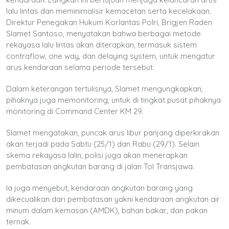
lalu lintas dan meminimalisir kemacetan serta kecelakaan.
Direktur Penegakan Hukum Korlantas Polri, Brigjen Raden
Slamet Santoso, menyatakan bahwa berbagai metode
rekayasa lalu lintas akan diterapkan, termasuk sistem
contraflow, one way, dan delaying system, untuk mengatur
arus kendaraan selama periode tersebut.
Dalam keterangan tertulisnya, Slamet mengungkapkan,
pihaknya juga memonitoring, untuk di tingkat pusat pihaknya
monitoring di Command Center KM 29.
Slamet mengatakan, puncak arus libur panjang diperkirakan
akan terjadi pada Sabtu (25/1) dan Rabu (29/1). Selain
skema rekayasa lalin, polisi juga akan menerapkan
pembatasan angkutan barang di jalan Tol Transjawa.
Ia juga menyebut, kendaraan angkutan barang yang
dikecualikan dari pembatasan yakni kendaraan angkutan air
minum dalam kemasan (AMDK), bahan bakar, dan pakan
ternak.