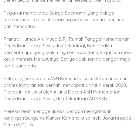
demo depan kantor kementerian tersebut, Senin (20/1).
Pegawai memprotes Satryo Soemantri yang diduga
memberhentikan salah seorang pegawai secara sepihak
dan mendadak.
Pranata Humas Ahli Muda & Pj. Rumah Tangga Kementerian
Pendidikan Tinggi, Sains dan Teknologi, Neni Herlina
bercerita apa yang dialaminya berawal dari pergantian meja
kerja menteri. Menurutnya, Satryo tidak terima dengan meja
kerja yang ada.
Selain itu, para dosen ASN Kemendiktisaintek ramai-ramai
protes lantaran tak pernah mendapatkan tukin sejak 2020.
Protes ini diinisiasi oleh Aliansi Dosen ASN Kementerian
Pendidikan Tinggi, Sains, dan Teknologi (ADAKSI).
Mereka telah menggelar aksi dengan mengirimkan
karangan bunga ke Kantor Kemendiktisaintek, Jakarta pada
Senin (6/1) lalu.