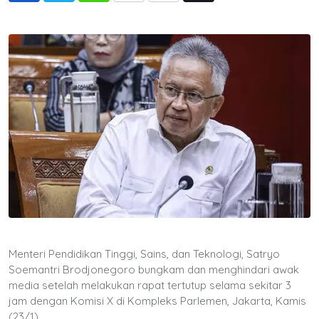
via
Email
Menteri Pendidikan Tinggi, Sains, dan Teknologi, Satryo
Soemantri Brodjonegoro bungkam dan menghindari awak
media setelah melakukan rapat tertutup selama sekitar 3
jam dengan Komisi X di Kompleks Parlemen, Jakarta, Kamis
(23/1).