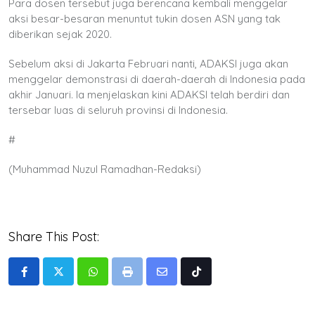
Para dosen tersebut juga berencana kembali menggelar
aksi besar-besaran menuntut tukin dosen ASN yang tak
diberikan sejak 2020.
Sebelum aksi di Jakarta Februari nanti, ADAKSI juga akan
menggelar demonstrasi di daerah-daerah di Indonesia pada
akhir Januari. Ia menjelaskan kini ADAKSI telah berdiri dan
tersebar luas di seluruh provinsi di Indonesia.
#
(Muhammad Nuzul Ramadhan-Redaksi)
Share This Post:
Whatsapp
Print
Share
Tiktok
via
Email