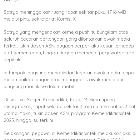
Satryo meninggalkan ruang rapat sekitar pukul 17.16 WIB
melalui pintu sekretariat Komisi X.
Satryo yang mengenakan kemeja putih itu bungkam atas
seluruh cecaran pertanyaan yang dilontarkan awak media
terkait tukin dosen ASN, dugaan berperilaku kasar terhadap
staf kementerian, hingga dugaan memecat pegawai secara
sepihak.
Ia tampak langsung menghindari kejaran awak media tanpa
melambaikan tangan atau menggubris awak media dan
langsung masuk ke dalam mobil.
Di sisi lain, Sekjen Kemendikti, Togar M. Simatupang
mengatakan, rapat selama sekitar 3 jam itu membahas 3 hal
utama. Yakni; tukin dosen ASN, program Kemendiktisaintek
2025, hingga isu terkini.
Belakangan, pegawai di Kemendiktisaintek melakukan aksi di