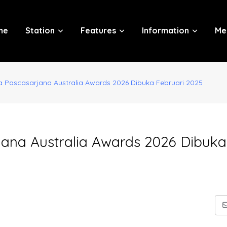
me
Station
Features
Information
Me
 Pascasarjana Australia Awards 2026 Dibuka Februari 2025
ana Australia Awards 2026 Dibuka