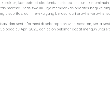
l, karakter, kompetensi akademis, serta potensi untuk memimpin
itas mereka. Beasiswa ini juga memberikan prioritas bagi kelo
 disabilitas, dan mereka yang berasal dari provinsi-provinsi s
sasi dan sesi informasi di beberapa provinsi sasaran, serta sesi
tup pada 30 April 2025, dan calon pelamar dapat mengunjungi si