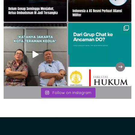
Follow on Instagram