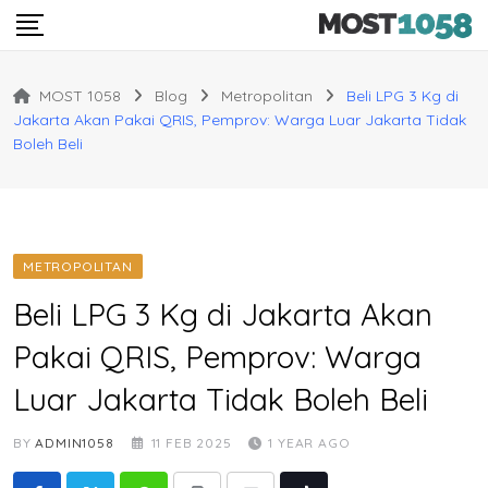
Skip
to
content
MOST 1058
Blog
Metropolitan
Beli LPG 3 Kg di
Jakarta Akan Pakai QRIS, Pemprov: Warga Luar Jakarta Tidak
Boleh Beli
METROPOLITAN
Beli LPG 3 Kg di Jakarta Akan
Pakai QRIS, Pemprov: Warga
Luar Jakarta Tidak Boleh Beli
BY
ADMIN1058
11 FEB 2025
1 YEAR AGO