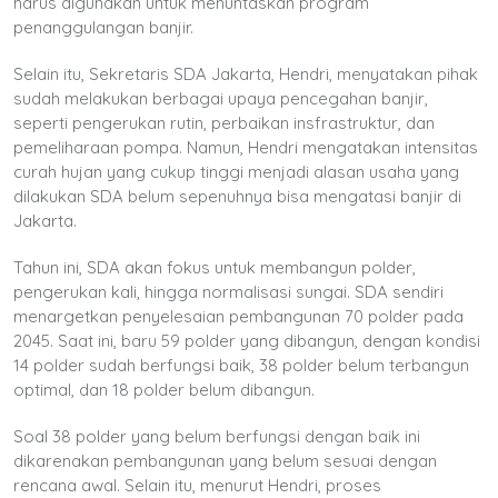
harus digunakan untuk menuntaskan program
penanggulangan banjir.
Selain itu, Sekretaris SDA Jakarta, Hendri, menyatakan pihak
sudah melakukan berbagai upaya pencegahan banjir,
seperti pengerukan rutin, perbaikan insfrastruktur, dan
pemeliharaan pompa. Namun, Hendri mengatakan intensitas
curah hujan yang cukup tinggi menjadi alasan usaha yang
dilakukan SDA belum sepenuhnya bisa mengatasi banjir di
Jakarta.
Tahun ini, SDA akan fokus untuk membangun polder,
pengerukan kali, hingga normalisasi sungai. SDA sendiri
menargetkan penyelesaian pembangunan 70 polder pada
2045. Saat ini, baru 59 polder yang dibangun, dengan kondisi
14 polder sudah berfungsi baik, 38 polder belum terbangun
optimal, dan 18 polder belum dibangun.
Soal 38 polder yang belum berfungsi dengan baik ini
dikarenakan pembangunan yang belum sesuai dengan
rencana awal. Selain itu, menurut Hendri, proses