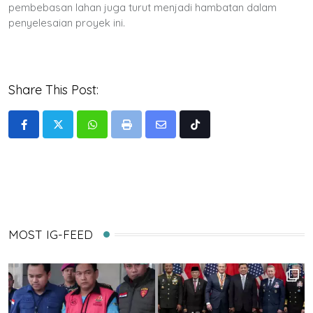
pembebasan lahan juga turut menjadi hambatan dalam
penyelesaian proyek ini.
Share This Post:
Whatsapp
Print
Share
Tiktok
via
Email
MOST IG-FEED