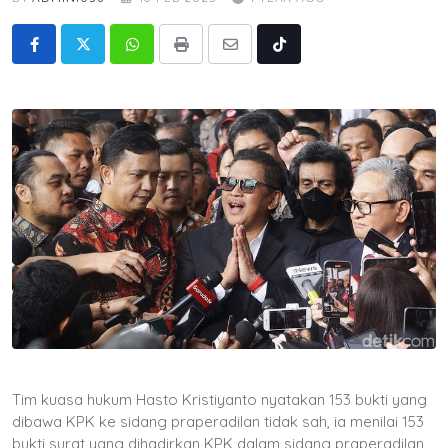
Whatsapp
Print
Share
Tiktok
via
Email
Tim kuasa hukum Hasto Kristiyanto nyatakan 153 bukti yang
dibawa KPK ke sidang praperadilan tidak sah, ia menilai 153
bukti surat yang dihadirkan KPK dalam sidang praperadilan