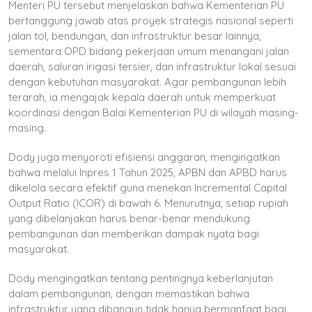
Menteri PU tersebut menjelaskan bahwa Kementerian PU
bertanggung jawab atas proyek strategis nasional seperti
jalan tol, bendungan, dan infrastruktur besar lainnya,
sementara OPD bidang pekerjaan umum menangani jalan
daerah, saluran irigasi tersier, dan infrastruktur lokal sesuai
dengan kebutuhan masyarakat. Agar pembangunan lebih
terarah, ia mengajak kepala daerah untuk memperkuat
koordinasi dengan Balai Kementerian PU di wilayah masing-
masing.
Dody juga menyoroti efisiensi anggaran, mengingatkan
bahwa melalui Inpres 1 Tahun 2025, APBN dan APBD harus
dikelola secara efektif guna menekan Incremental Capital
Output Ratio (ICOR) di bawah 6. Menurutnya, setiap rupiah
yang dibelanjakan harus benar-benar mendukung
pembangunan dan memberikan dampak nyata bagi
masyarakat.
Dody mengingatkan tentang pentingnya keberlanjutan
dalam pembangunan, dengan memastikan bahwa
infrastruktur yang dibangun tidak hanya bermanfaat bagi