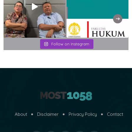
Follow on Instagram
About
Disclaimer
Privacy Policy
Contact