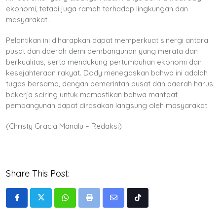
ekonomi, tetapi juga ramah terhadap lingkungan dan
masyarakat.
Pelantikan ini diharapkan dapat memperkuat sinergi antara
pusat dan daerah demi pembangunan yang merata dan
berkualitas, serta mendukung pertumbuhan ekonomi dan
kesejahteraan rakyat. Dody menegaskan bahwa ini adalah
tugas bersama, dengan pemerintah pusat dan daerah harus
bekerja seiring untuk memastikan bahwa manfaat
pembangunan dapat dirasakan langsung oleh masyarakat.
(Christy Gracia Manalu – Redaksi)
Share This Post:
Whatsapp
Print
Share
Tiktok
via