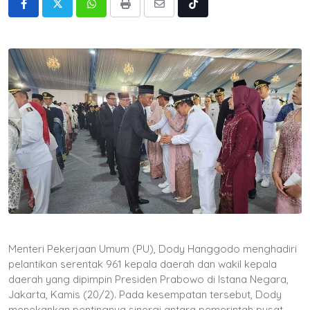
Whatsapp
Print
Share
Tiktok
via
Email
Menteri Pekerjaan Umum (PU), Dody Hanggodo menghadiri
pelantikan serentak 961 kepala daerah dan wakil kepala
daerah yang dipimpin Presiden Prabowo di Istana Negara,
Jakarta, Kamis (20/2). Pada kesempatan tersebut, Dody
menekankan pentingnya sinergi antara pemerintah pusat