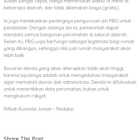
sudah sangat cepat, hanya memerlukan waktu 14 menit di
beberapa daerah, dan tidak dikenakan biaya (gratis).
Ia juga menekankan pentingnya pengurusan izin PBG untuk
pendataan. Dengan adanya izin ini, pemerintah dapat
mendata semua bangunan perumahan di seluruh daerah.
Selain itu, PBG juga berfungsi sebagai legitimasi bagi rumah
yang dibangun, sehingga nilai jual rumah masyarakat akan
lebih baik.
Besaran denda yang akan diterapkan tidak akan tinggi,
karena tujuannya adalah untuk mengedukasi masyarakat
agar mematuhi aturan dan administrasi. Denda ini difokuskan
untuk menertibkan data perumahan, bukan untuk
menghukum rakyat.
Rifkah Kusmita Juniati – Redaksi
Share This Post: