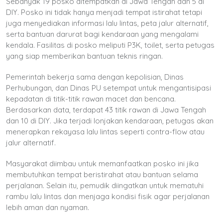
Sebanyak 19 posko ditempatkan di Jawa Tengah dan 5 di
DIY. Posko ini tidak hanya menjadi tempat istirahat tetapi
juga menyediakan informasi lalu lintas, peta jalur alternatif,
serta bantuan darurat bagi kendaraan yang mengalami
kendala. Fasilitas di posko meliputi P3K, toilet, serta petugas
yang siap memberikan bantuan teknis ringan.
Pemerintah bekerja sama dengan kepolisian, Dinas
Perhubungan, dan Dinas PU setempat untuk mengantisipasi
kepadatan di titik-titik rawan macet dan bencana.
Berdasarkan data, terdapat 43 titik rawan di Jawa Tengah
dan 10 di DIY. Jika terjadi lonjakan kendaraan, petugas akan
menerapkan rekayasa lalu lintas seperti contra-flow atau
jalur alternatif.
Masyarakat diimbau untuk memanfaatkan posko ini jika
membutuhkan tempat beristirahat atau bantuan selama
perjalanan. Selain itu, pemudik diingatkan untuk mematuhi
rambu lalu lintas dan menjaga kondisi fisik agar perjalanan
lebih aman dan nyaman.