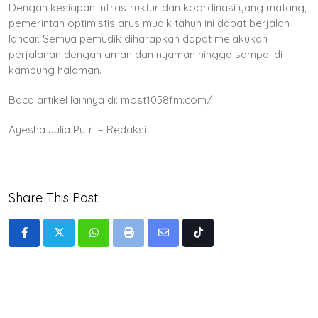
Dengan kesiapan infrastruktur dan koordinasi yang matang,
pemerintah optimistis arus mudik tahun ini dapat berjalan
lancar. Semua pemudik diharapkan dapat melakukan
perjalanan dengan aman dan nyaman hingga sampai di
kampung halaman.
Baca artikel lainnya di: most1058fm.com/
Ayesha Julia Putri – Redaksi
Share This Post:
Whatsapp
Print
Share
Tiktok
via
Email