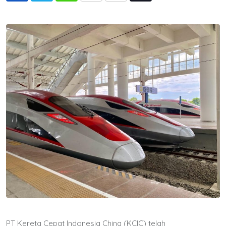
via
Email
PT Kereta Cepat Indonesia China (KCIC) telah