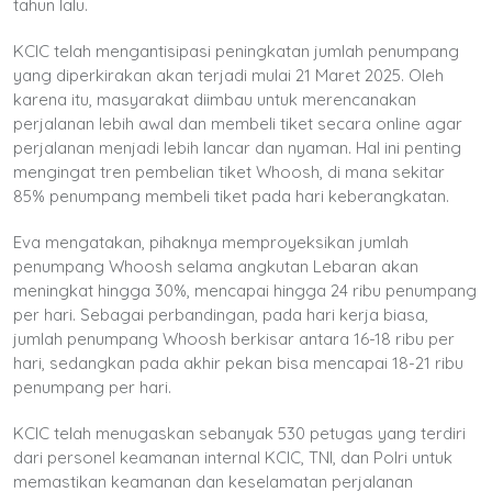
tahun lalu.
KCIC telah mengantisipasi peningkatan jumlah penumpang
yang diperkirakan akan terjadi mulai 21 Maret 2025. Oleh
karena itu, masyarakat diimbau untuk merencanakan
perjalanan lebih awal dan membeli tiket secara online agar
perjalanan menjadi lebih lancar dan nyaman. Hal ini penting
mengingat tren pembelian tiket Whoosh, di mana sekitar
85% penumpang membeli tiket pada hari keberangkatan.
Eva mengatakan, pihaknya memproyeksikan jumlah
penumpang Whoosh selama angkutan Lebaran akan
meningkat hingga 30%, mencapai hingga 24 ribu penumpang
per hari. Sebagai perbandingan, pada hari kerja biasa,
jumlah penumpang Whoosh berkisar antara 16-18 ribu per
hari, sedangkan pada akhir pekan bisa mencapai 18-21 ribu
penumpang per hari.
KCIC telah menugaskan sebanyak 530 petugas yang terdiri
dari personel keamanan internal KCIC, TNI, dan Polri untuk
memastikan keamanan dan keselamatan perjalanan