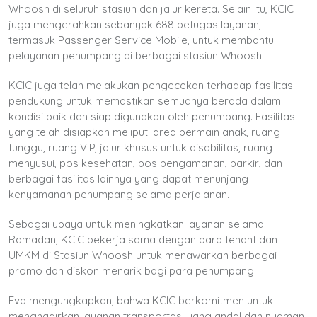
Whoosh di seluruh stasiun dan jalur kereta. Selain itu, KCIC
juga mengerahkan sebanyak 688 petugas layanan,
termasuk Passenger Service Mobile, untuk membantu
pelayanan penumpang di berbagai stasiun Whoosh.
KCIC juga telah melakukan pengecekan terhadap fasilitas
pendukung untuk memastikan semuanya berada dalam
kondisi baik dan siap digunakan oleh penumpang. Fasilitas
yang telah disiapkan meliputi area bermain anak, ruang
tunggu, ruang VIP, jalur khusus untuk disabilitas, ruang
menyusui, pos kesehatan, pos pengamanan, parkir, dan
berbagai fasilitas lainnya yang dapat menunjang
kenyamanan penumpang selama perjalanan.
Sebagai upaya untuk meningkatkan layanan selama
Ramadan, KCIC bekerja sama dengan para tenant dan
UMKM di Stasiun Whoosh untuk menawarkan berbagai
promo dan diskon menarik bagi para penumpang.
Eva mengungkapkan, bahwa KCIC berkomitmen untuk
menghadirkan layanan transportasi yang andal dan nyaman