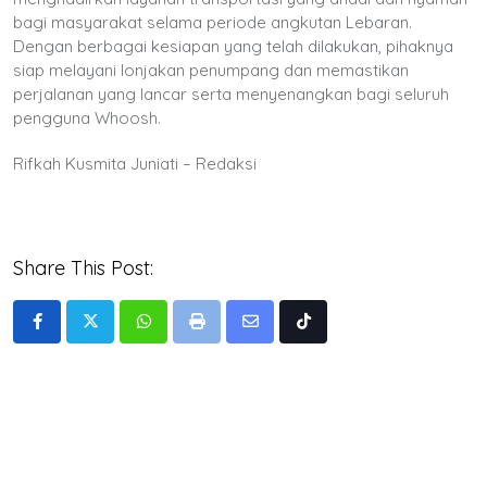
bagi masyarakat selama periode angkutan Lebaran.
Dengan berbagai kesiapan yang telah dilakukan, pihaknya
siap melayani lonjakan penumpang dan memastikan
perjalanan yang lancar serta menyenangkan bagi seluruh
pengguna Whoosh.
Rifkah Kusmita Juniati – Redaksi
Share This Post:
Whatsapp
Print
Share
Tiktok
via
Email