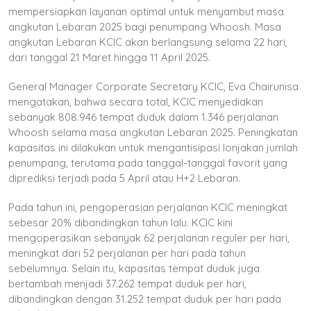
mempersiapkan layanan optimal untuk menyambut masa
angkutan Lebaran 2025 bagi penumpang Whoosh. Masa
angkutan Lebaran KCIC akan berlangsung selama 22 hari,
dari tanggal 21 Maret hingga 11 April 2025.
General Manager Corporate Secretary KCIC, Eva Chairunisa
mengatakan, bahwa secara total, KCIC menyediakan
sebanyak 808.946 tempat duduk dalam 1.346 perjalanan
Whoosh selama masa angkutan Lebaran 2025. Peningkatan
kapasitas ini dilakukan untuk mengantisipasi lonjakan jumlah
penumpang, terutama pada tanggal-tanggal favorit yang
diprediksi terjadi pada 5 April atau H+2 Lebaran.
Pada tahun ini, pengoperasian perjalanan KCIC meningkat
sebesar 20% dibandingkan tahun lalu. KCIC kini
mengoperasikan sebanyak 62 perjalanan reguler per hari,
meningkat dari 52 perjalanan per hari pada tahun
sebelumnya. Selain itu, kapasitas tempat duduk juga
bertambah menjadi 37.262 tempat duduk per hari,
dibandingkan dengan 31.252 tempat duduk per hari pada