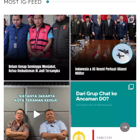
MOST IG-FEED