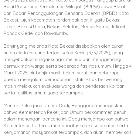
Balai Prasarana Permukiman Wilayah (BPPW) Jawa Barat
dan Badan Penanggulangan Bencana Daerah (BPBD) Kota
Bekasi, tujuh kecamatan terdampak banjir, yaitu Bekasi
Timur, Bekasi Utara, Bekasi Selatan, Medan Satria, Jatiasih,
Pondok Gede, dan Rawalumbu.
Banjir yang melanda Kota Bekasi disebabkan oleh curah
hujan ekstrem yang terjadi sejak Senin (3/3/2025), yang
menyebabkan sungai-sungai meluap dan menggenangi
permukiman warga serta beberapa fasilitas umum. Hingga 4
Maret 2025, air banjir masih belum surut, dan beberapa
daerah mengalami pemadaman listrik. Pihak berwenang
masih melakukan evakuasi warga dan pendataan korban
serta fasilitas umum yang terdampak.
Menteri Pekerjaan Umum, Dody Hanggodo menegaskan
bahwa Kementerian Pekerjaan Umum berkomitmen penuh
dalam menangani bencana ini. Dody menyampaikan bahwa
Kementerian PU terus memprioritaskan keselamatan serta
kenyamanan masyarakat terdampak, dan akan memberikan