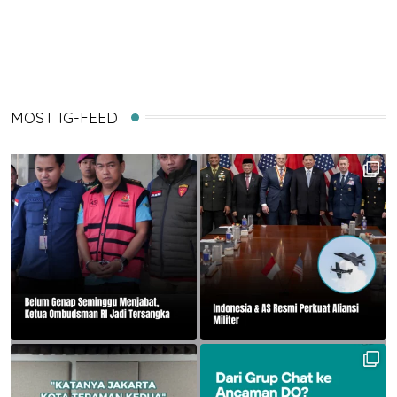
via
Email
MOST IG-FEED