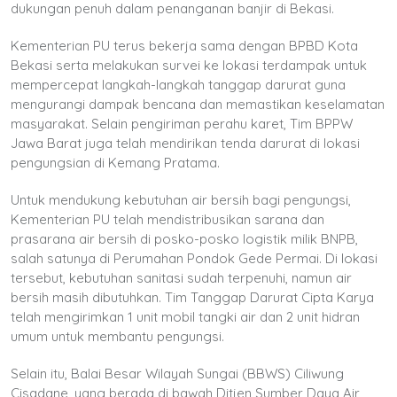
dukungan penuh dalam penanganan banjir di Bekasi.
Kementerian PU terus bekerja sama dengan BPBD Kota
Bekasi serta melakukan survei ke lokasi terdampak untuk
mempercepat langkah-langkah tanggap darurat guna
mengurangi dampak bencana dan memastikan keselamatan
masyarakat. Selain pengiriman perahu karet, Tim BPPW
Jawa Barat juga telah mendirikan tenda darurat di lokasi
pengungsian di Kemang Pratama.
Untuk mendukung kebutuhan air bersih bagi pengungsi,
Kementerian PU telah mendistribusikan sarana dan
prasarana air bersih di posko-posko logistik milik BNPB,
salah satunya di Perumahan Pondok Gede Permai. Di lokasi
tersebut, kebutuhan sanitasi sudah terpenuhi, namun air
bersih masih dibutuhkan. Tim Tanggap Darurat Cipta Karya
telah mengirimkan 1 unit mobil tangki air dan 2 unit hidran
umum untuk membantu pengungsi.
Selain itu, Balai Besar Wilayah Sungai (BBWS) Ciliwung
Cisadane, yang berada di bawah Ditjen Sumber Daya Air