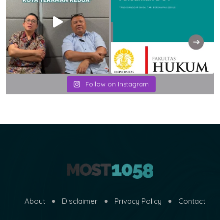
Follow on Instagram
About
Disclaimer
Privacy Policy
Contact