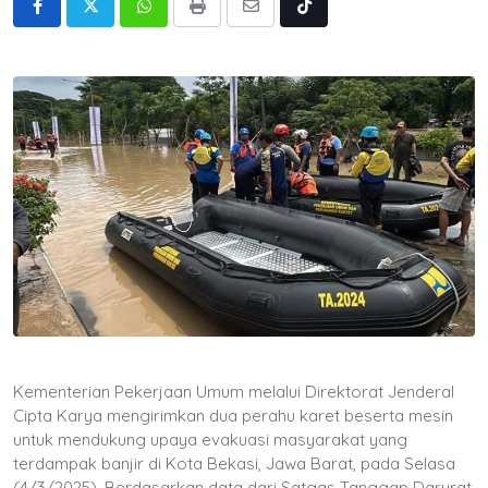
Whatsapp
Print
Share
Tiktok
via
Email
Kementerian Pekerjaan Umum melalui Direktorat Jenderal
Cipta Karya mengirimkan dua perahu karet beserta mesin
untuk mendukung upaya evakuasi masyarakat yang
terdampak banjir di Kota Bekasi, Jawa Barat, pada Selasa
(4/3/2025). Berdasarkan data dari Satgas Tanggap Darurat