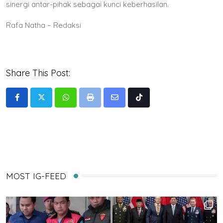
sinergi antar-pihak sebagai kunci keberhasilan.
Rafa Natha – Redaksi
Share This Post:
Whatsapp
Print
Share
Tiktok
via
Email
MOST IG-FEED