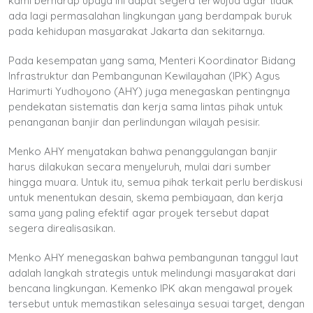
kami berharap upaya ini dapat segera terwujud agar tidak
ada lagi permasalahan lingkungan yang berdampak buruk
pada kehidupan masyarakat Jakarta dan sekitarnya.
Pada kesempatan yang sama, Menteri Koordinator Bidang
Infrastruktur dan Pembangunan Kewilayahan (IPK) Agus
Harimurti Yudhoyono (AHY) juga menegaskan pentingnya
pendekatan sistematis dan kerja sama lintas pihak untuk
penanganan banjir dan perlindungan wilayah pesisir.
Menko AHY menyatakan bahwa penanggulangan banjir
harus dilakukan secara menyeluruh, mulai dari sumber
hingga muara. Untuk itu, semua pihak terkait perlu berdiskusi
untuk menentukan desain, skema pembiayaan, dan kerja
sama yang paling efektif agar proyek tersebut dapat
segera direalisasikan.
Menko AHY menegaskan bahwa pembangunan tanggul laut
adalah langkah strategis untuk melindungi masyarakat dari
bencana lingkungan. Kemenko IPK akan mengawal proyek
tersebut untuk memastikan selesainya sesuai target, dengan