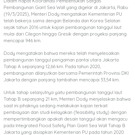
Dalam Rapat Koordinasi Pembentukan Satgas
Pembangunan Giant Sea Wall yang digelar di Jakarta, Rabu
(19/3/2025), Menteri Dody mengatakan Kementerian PU
telah bekerja sama dengan Belanda dan Korea Selatan
sejak tahun 2016 untuk kajian pembangunan tanggul laut
mulai dari Cilegon hingga Gresik dengan proyeksi panjang
mencapai 946 km.
Dody mengatakan bahwa mereka telah menyelesaikan
pembangunan tanggul pengaman pantai utara Jakarta
Tahap A sepanjang 12,66 km. Pada tahun 2020,
pembangunan dilanjutkan bersama Pemerintah Provinsi DKI
Jakarta dengan panjang tambahan mencapai 33,54 km.
Untuk tahap selanjutnya yaitu pembangunan tanggul laut
Tahap B sepanjang 21 km, Menteri Dody menjelaskan bahwa
saat ini pihaknya sedang melakukan kajian terkait
pembiayaan dan studi kelayakan (feasibility study) dengan
mempertimbangkan apakah desain tanggul akan mengacu
pada Integrated Flood Safety Plan Giant Sea Wall Tahap B
Jakarta yang disiapkan Kementerian PU pada tahun 2020