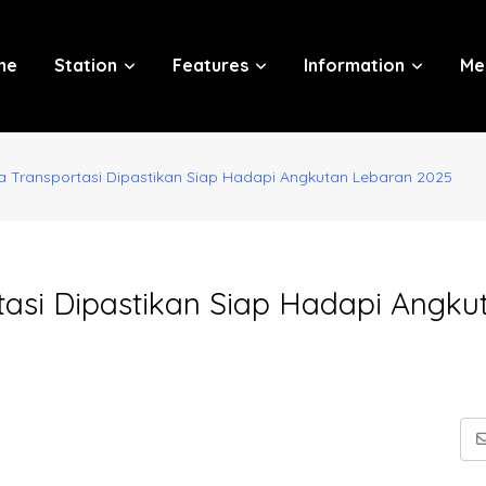
me
Station
Features
Information
Me
 Transportasi Dipastikan Siap Hadapi Angkutan Lebaran 2025
asi Dipastikan Siap Hadapi Angku